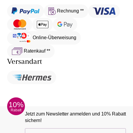
Rechnung **
Online-Überweisung
Ratenkauf **
Versandart
10%
Rabatt
Jetzt zum Newsletter anmelden und 10% Rabatt
sichern!