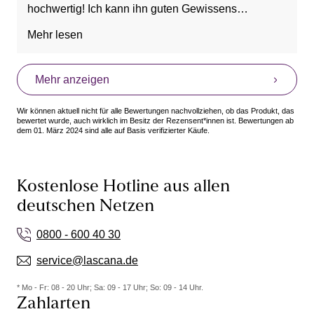
hochwertig! Ich kann ihn guten Gewissens
weiterempfehlen!
Mehr lesen
Vorteile: Bequem, Gute Verarbeitung, Guter Sitz,
Rutscht nicht, Sexy, Weich
Mehr anzeigen
Nachteile: etwas zu teuer
Wir können aktuell nicht für alle Bewertungen nachvollziehen, ob das Produkt, das
bewertet wurde, auch wirklich im Besitz der Rezensent*innen ist. Bewertungen ab
dem 01. März 2024 sind alle auf Basis verifizierter Käufe.
Kostenlose Hotline aus allen
deutschen Netzen
0800 - 600 40 30
service@lascana.de
* Mo - Fr: 08 - 20 Uhr; Sa: 09 - 17 Uhr; So: 09 - 14 Uhr.
Zahlarten