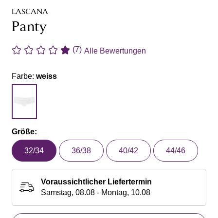
LASCANA
Panty
(7)
Alle Bewertungen
Farbe:
weiss
Größe:
32/34
36/38
40/42
44/46
Voraussichtlicher Liefertermin
Samstag, 08.08 - Montag, 10.08