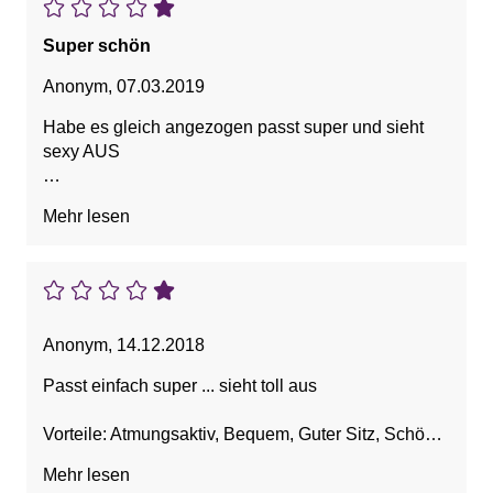
Super schön
Anonym
,
07.03.2019
Habe es gleich angezogen passt super und sieht
sexy AUS
Vorteile: Bequem, Gute Verarbeitung, Schöne
Mehr lesen
Farbe, Sexy
Anonym
,
14.12.2018
Passt einfach super ... sieht toll aus
Vorteile: Atmungsaktiv, Bequem, Guter Sitz, Schöne
Farbe, Sexy
Mehr lesen