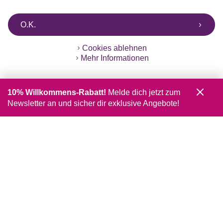
O.K.
Cookies ablehnen
Mehr Informationen
10% Willkommens-Rabatt!
Melde dich jetzt zum
Newsletter an und sicher dir exklusive Angebote!