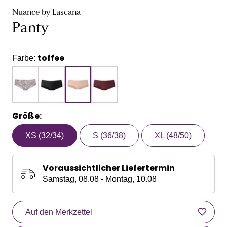
Nuance by Lascana
Panty
toffee
Farbe:
Größe:
XS (32/34)
S (36/38)
XL (48/50)
Voraussichtlicher Liefertermin
Samstag, 08.08 - Montag, 10.08
Auf den Merkzettel