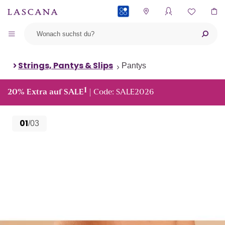
PAYBACK
Strings, Pantys & Slips
Pantys
1
20% Extra auf SALE
| Code: SALE2026
01
/03