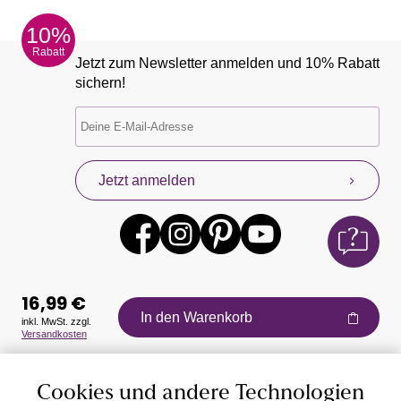
10%
Rabatt
Jetzt zum Newsletter anmelden und 10% Rabatt
sichern!
Jetzt anmelden
16,99 €
In den Warenkorb
inkl. MwSt. zzgl.
Versandkosten
Auszeichnungen
Cookies und andere Technologien