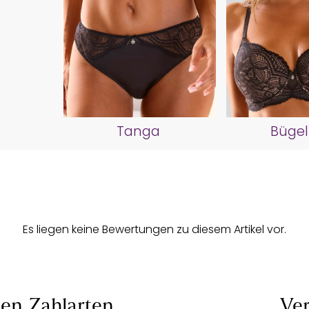
Tanga
Büge
Es liegen keine Bewertungen zu diesem Artikel vor.
len
Zahlarten
Ver