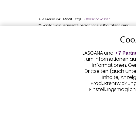
Alle Preise inkl. MwSt., zzgl.
Versandkosten
** Bonität vorausgesetzt, berechtigt zur Bonitätsprüfung
Coo
LASCANA und
7 Partn
, um Informationen au
Informationen, Ge
Drittseiten (auch unt
Inhalte, Anze
Produktentwicklunge
Einstellungsmöglichk
LASCANA arbei
(Trackingdaten) oder
Werbung sowie auch z