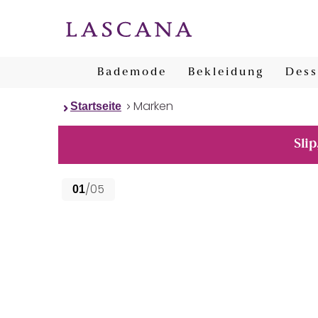
Bademode
Bekleidung
Dess
Marken
Startseite
Slip
/05
01