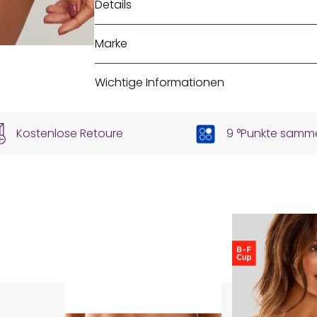
Details
Marke
Wichtige Informationen
Kostenlose Retoure
9 °Punkte samm