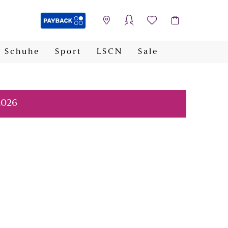
Schuhe
Sport
LSCN
Sale
PAYBACK
2026