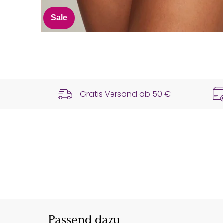
Sale
Gratis Versand ab
50 €
Passend dazu