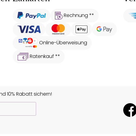
Rechnung **
Online-Überweisung
Ratenkauf **
d 10% Rabatt sichern!