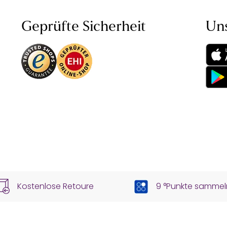
Geprüfte Sicherheit
Un
Kostenlose Retoure
9 °Punkte sammel