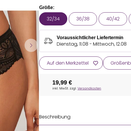
Größe:
32/34
36/38
40/42
Voraussichtlicher Liefertermin
Dienstag, 11.08 - Mittwoch, 12.08
Auf den Merkzettel
Größenb
19,99 €
inkl. MwSt. zzgl.
Versandkosten
Beschreibung