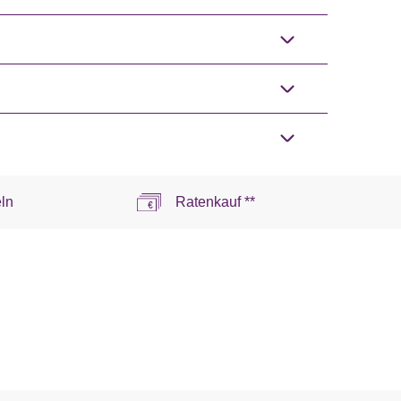
ln
Ratenkauf **