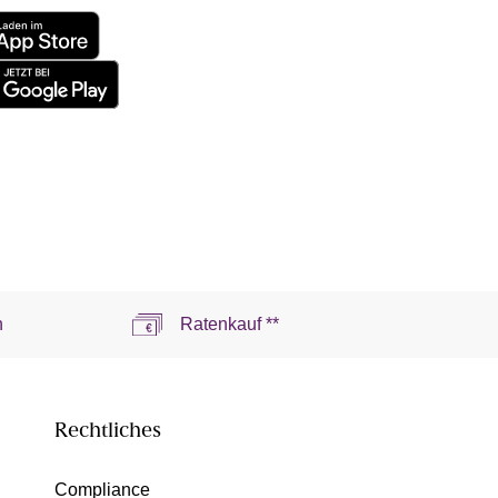
n
Ratenkauf **
Rechtliches
Compliance