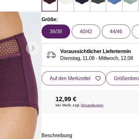
Größe:
36/38
40/42
44/46
Voraussichtlicher Liefertermin
Dienstag, 11.08 - Mittwoch, 12.08
Auf den Merkzettel
Größenbera
12,99 €
inkl. MwSt. zzgl.
Versandkosten
Beschreibung