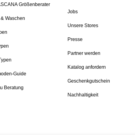
ASCANA Größenberater
Jobs
e & Waschen
Unsere Stores
pen
Presse
ypen
Partner werden
Typen
Katalog anfordern
oden-Guide
Geschenkgutschein
zu Beratung
Nachhaltigkeit