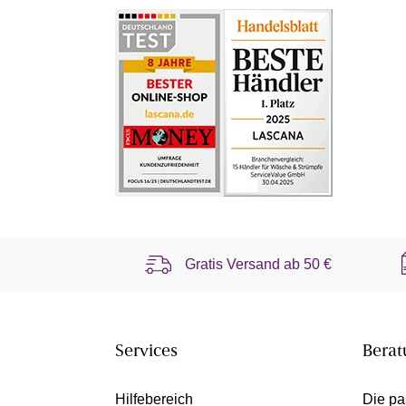
Gratis Versand ab
50 €
Services
Berat
Hilfebereich
Die pa