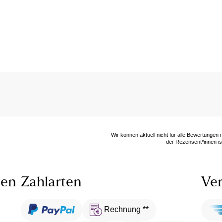
Wir können aktuell nicht für alle Bewertungen
der Rezensent*innen ist
len
Zahlarten
Ver
Rechnung **