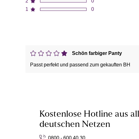
2
0
1
0
Schön farbiger Panty
Passt perfekt und passend zum gekauften BH
Kostenlose Hotline aus al
deutschen Netzen
0800 - 600 40 30