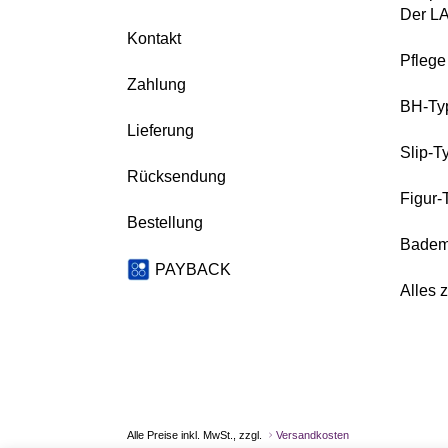
Der L
Kontakt
Pfleg
Zahlung
BH-Ty
Lieferung
Slip-T
Rücksendung
Figur-
Bestellung
Badem
PAYBACK
Alles 
Alle Preise inkl. MwSt., zzgl.
Versandkosten