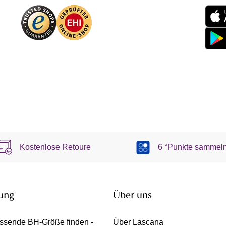
Kostenlose Retoure
6 °Punkte sammel
ung
Über uns
ssende BH-Größe finden -
Über Lascana