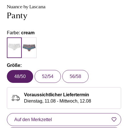
Nuance by Lascana
Panty
Farbe:
cream
Größe:
48/50
52/54
56/58
Voraussichtlicher Liefertermin
Dienstag, 11.08 - Mittwoch, 12.08
Auf den Merkzettel