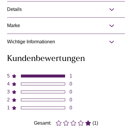
Details
Marke
Wichtige Informationen
Kundenbewertungen
5
1
4
0
3
0
2
0
1
0
Gesamt:
(1)