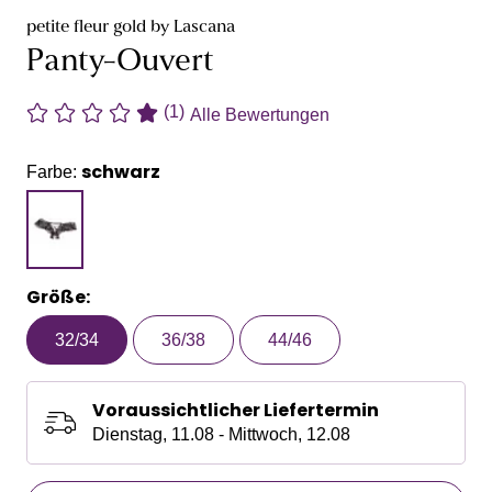
petite fleur gold by Lascana
Panty-Ouvert
(1)
Alle Bewertungen
schwarz
Farbe:
Größe:
32/34
36/38
44/46
Voraussichtlicher Liefertermin
Dienstag, 11.08 - Mittwoch, 12.08