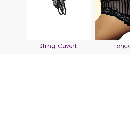
String-Ouvert
Tanga