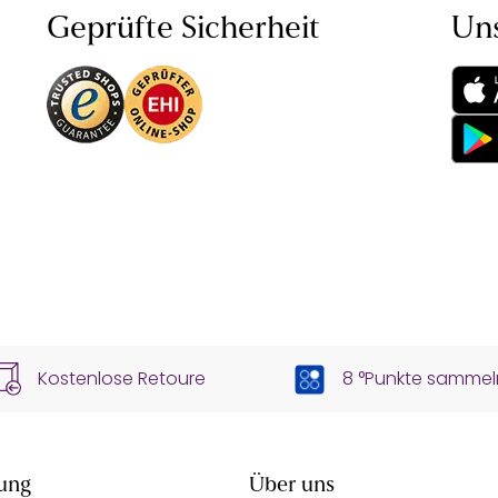
Geprüfte Sicherheit
Un
Kostenlose Retoure
8 °Punkte sammel
ung
Über uns