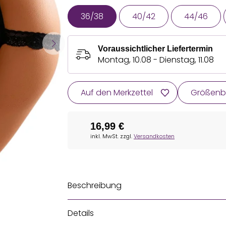
36/38
40/42
44/46
Voraussichtlicher Liefertermin
Montag, 10.08 - Dienstag, 11.08
Auf den Merkzettel
Größenb
16,99 €
inkl. MwSt. zzgl.
Versandkosten
Beschreibung
Details