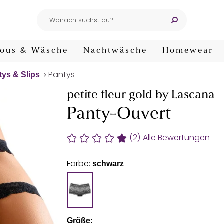
ous & Wäsche
Nachtwäsche
Homewear
Pantys
tys & Slips
petite fleur gold by Lascana
Panty-Ouvert
(2)
Alle Bewertungen
Farbe:
schwarz
Größe: