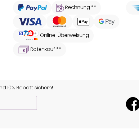
Rechnung **
Online-Überweisung
Ratenkauf **
d 10% Rabatt sichern!