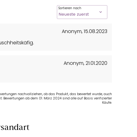
Sortieren nach
Anonym
,
15.08.2023
schheitskäfig.
Anonym
,
21.01.2020
Bewertungen nachvollziehen, ob das Produkt, das bewertet wurde, auch
t. Bewertungen ab dem 01. März 2024 sind alle auf Basis verifizierter
Käufe.
sandart