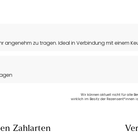
r angenehm zu tragen. Ideal in Verbindung mit einem Keu
ragen
Wir können aktuell nicht für alle 
wirklich im Besitz der Rezensent*innen is
len
Zahlarten
Ver