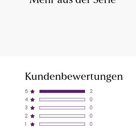
Mehr aus der Serie
Kundenbewertungen
5
2
4
0
3
0
2
0
1
0