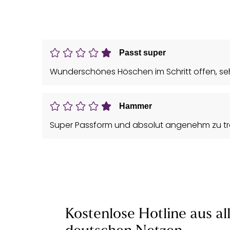
Passt super
Wunderschönes Höschen im Schritt offen, seh
Hammer
Super Passform und absolut angenehm zu t
Kostenlose Hotline aus al