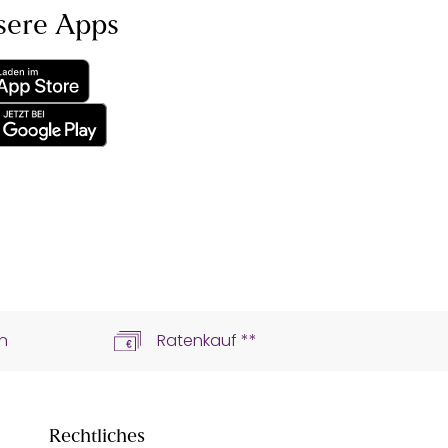
sere Apps
n
Ratenkauf **
Rechtliches