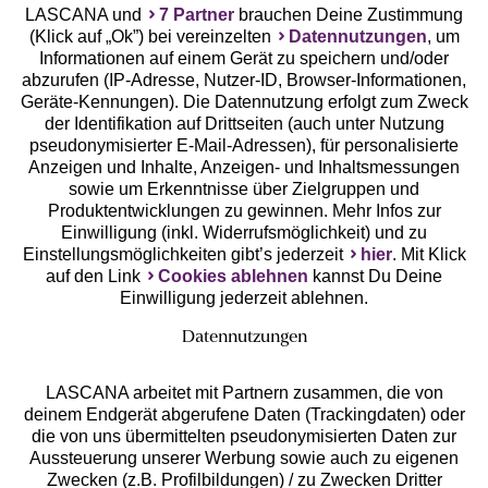
LASCANA und
7 Partner
brauchen Deine Zustimmung
(Klick auf „Ok”) bei vereinzelten
Datennutzungen
, um
Geprüfte Sicherheit
Informationen auf einem Gerät zu speichern und/oder
abzurufen (IP-Adresse, Nutzer-ID, Browser-Informationen,
Geräte-Kennungen). Die Datennutzung erfolgt zum Zweck
der Identifikation auf Drittseiten (auch unter Nutzung
pseudonymisierter E-Mail-Adressen), für personalisierte
Anzeigen und Inhalte, Anzeigen- und Inhaltsmessungen
Unsere Apps
sowie um Erkenntnisse über Zielgruppen und
Produktentwicklungen zu gewinnen. Mehr Infos zur
Einwilligung (inkl. Widerrufsmöglichkeit) und zu
Einstellungsmöglichkeiten gibt’s jederzeit
hier
. Mit Klick
auf den Link
Cookies ablehnen
kannst Du Deine
Einwilligung jederzeit ablehnen.
Datennutzungen
LASCANA arbeitet mit Partnern zusammen, die von
deinem Endgerät abgerufene Daten (Trackingdaten) oder
die von uns übermittelten pseudonymisierten Daten zur
Services
Aussteuerung unserer Werbung sowie auch zu eigenen
Zwecken (z.B. Profilbildungen) / zu Zwecken Dritter