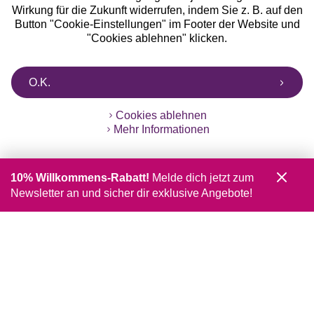
Wirkung für die Zukunft widerrufen, indem Sie z. B. auf den
Button "Cookie-Einstellungen" im Footer der Website und
"Cookies ablehnen" klicken.
O.K.
Cookies ablehnen
Mehr Informationen
10% Willkommens-Rabatt!
Melde dich jetzt zum
Newsletter an und sicher dir exklusive Angebote!