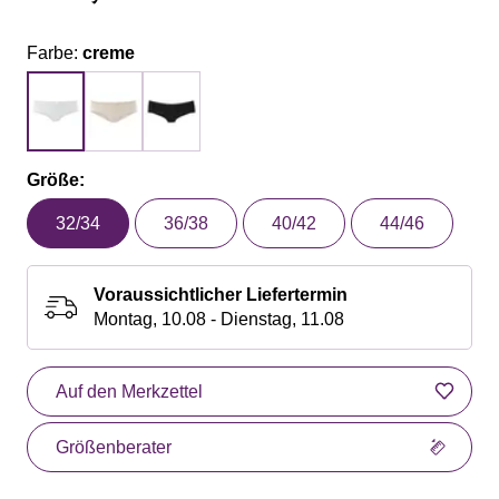
Farbe:
creme
Größe:
32/34
36/38
40/42
44/46
Voraussichtlicher Liefertermin
Montag, 10.08 - Dienstag, 11.08
Auf den Merkzettel
Größenberater