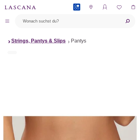
PAYBACK
Strings, Pantys & Slips
Pantys