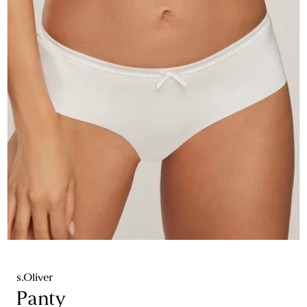
s.Oliver
Panty