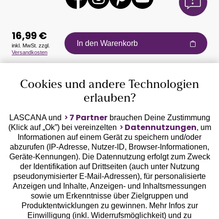
16,99 €
In den Warenkorb
inkl. MwSt. zzgl.
Versandkosten
Auszeichnungen
Cookies und andere Technologien
erlauben?
7 Partner
LASCANA und
brauchen Deine Zustimmung
Datennutzungen
(Klick auf „Ok”) bei vereinzelten
, um
Informationen auf einem Gerät zu speichern und/oder
Geprüfte Sicherheit
abzurufen (IP-Adresse, Nutzer-ID, Browser-Informationen,
Geräte-Kennungen). Die Datennutzung erfolgt zum Zweck
der Identifikation auf Drittseiten (auch unter Nutzung
pseudonymisierter E-Mail-Adressen), für personalisierte
Anzeigen und Inhalte, Anzeigen- und Inhaltsmessungen
sowie um Erkenntnisse über Zielgruppen und
Unsere Apps
Produktentwicklungen zu gewinnen. Mehr Infos zur
Einwilligung (inkl. Widerrufsmöglichkeit) und zu