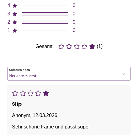
4
0
3
0
2
0
1
0
Gesamt:
(1)
Sortieren nach
Slip
Anonym
,
12.03.2026
Sehr schöne Farbe und passt super