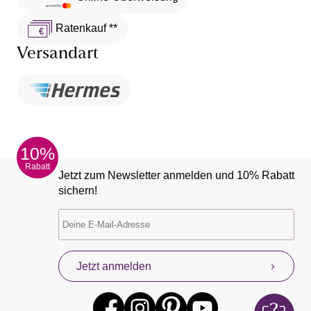
Ratenkauf **
Versandart
10%
Rabatt
Jetzt zum Newsletter anmelden und 10% Rabatt
sichern!
Jetzt anmelden