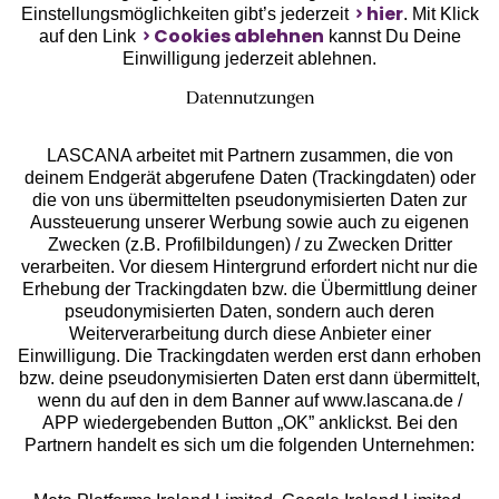
hier
Einstellungsmöglichkeiten gibt’s jederzeit
. Mit Klick
Cookies ablehnen
auf den Link
kannst Du Deine
Einwilligung jederzeit ablehnen.
Datennutzungen
LASCANA arbeitet mit Partnern zusammen, die von
deinem Endgerät abgerufene Daten (Trackingdaten) oder
die von uns übermittelten pseudonymisierten Daten zur
Aussteuerung unserer Werbung sowie auch zu eigenen
Services
Zwecken (z.B. Profilbildungen) / zu Zwecken Dritter
verarbeiten. Vor diesem Hintergrund erfordert nicht nur die
Beratung
Erhebung der Trackingdaten bzw. die Übermittlung deiner
pseudonymisierten Daten, sondern auch deren
Weiterverarbeitung durch diese Anbieter einer
Über uns
Einwilligung. Die Trackingdaten werden erst dann erhoben
bzw. deine pseudonymisierten Daten erst dann übermittelt,
wenn du auf den in dem Banner auf www.lascana.de /
Rechtliches
APP wiedergebenden Button „OK” anklickst. Bei den
Partnern handelt es sich um die folgenden Unternehmen: