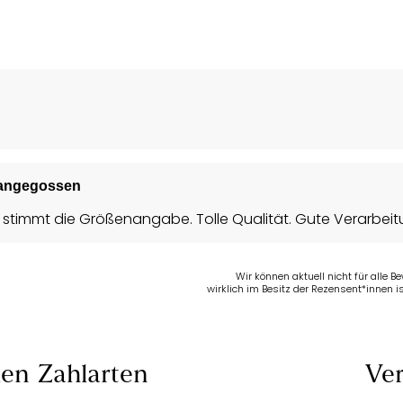
e angegossen
 stimmt die Größenangabe. Tolle Qualität. Gute Verarbei
Wir können aktuell nicht für alle 
wirklich im Besitz der Rezensent*innen is
len
Zahlarten
Ver