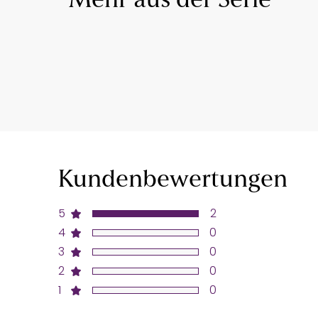
Mehr aus der Serie
Kundenbewertungen
5
2
4
0
3
0
2
0
1
0