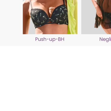
Push-up-BH
Negl