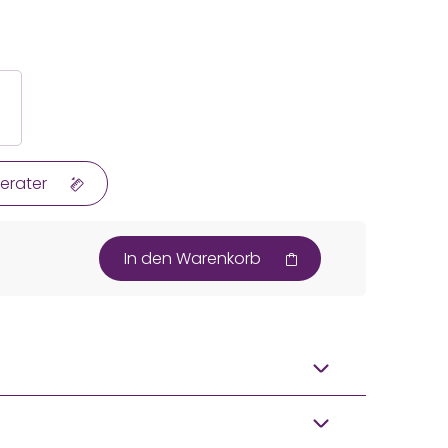
erater
In den Warenkorb