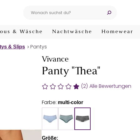
ous & Wäsche
Nachtwäsche
Homewear
Pantys
tys & Slips
Vivance
Panty "Thea"
(2)
Alle Bewertungen
Farbe:
multi-color
Größe: