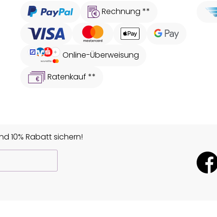
Rechnung **
Online-Überweisung
Ratenkauf **
d 10% Rabatt sichern!