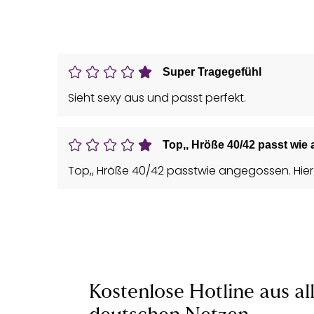
Super Tragegefühl
Sieht sexy aus und passt perfekt.
Top,, Hröße 40/42 passt wi
Top,, Hröße 40/42 passtwie angegossen. Hier
Kostenlose Hotline aus al