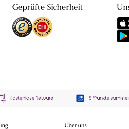
Geprüfte Sicherheit
Un
Kostenlose Retoure
8 °Punkte sammel
ung
Über uns