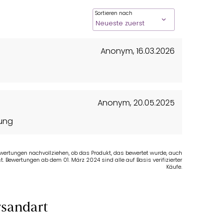
Sortieren nach
Anonym
,
16.03.2026
Anonym
,
20.05.2025
tung
Bewertungen nachvollziehen, ob das Produkt, das bewertet wurde, auch
t. Bewertungen ab dem 01. März 2024 sind alle auf Basis verifizierter
Käufe.
sandart