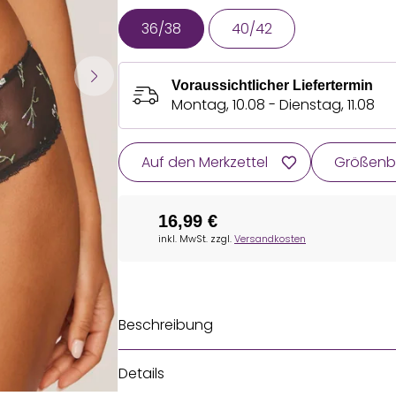
36/38
40/42
Voraussichtlicher Liefertermin
Montag, 10.08 - Dienstag, 11.08
Auf den Merkzettel
Größenb
16,99 €
inkl. MwSt. zzgl.
Versandkosten
Beschreibung
Details