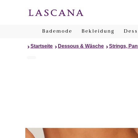
Bademode
Bekleidung
Dess
Startseite
Dessous & Wäsche
Strings, Pan