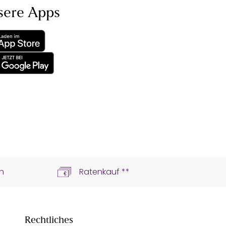
sere Apps
n
Ratenkauf **
Rechtliches