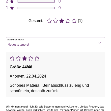
2
0
1
0
Gesamt:
(1)
Sortieren nach
Größe 44/46
Anonym
,
22.04.2024
Schönes Material, Beinabschluss zu eng und
schnürt ein, deshalb zurück
Wir können aktuell nicht für alle Bewertungen nachvollziehen, ob das Produkt, das
bewertet wurde, auch wirklich im Besitz der Rezensent*innen ist. Bewertungen ab