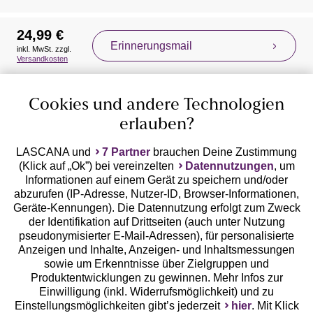
24,99 €
Erinnerungsmail
inkl. MwSt. zzgl.
Auszeichnungen
Versandkosten
Cookies und andere Technologien
erlauben?
LASCANA und
7 Partner
brauchen Deine Zustimmung
(Klick auf „Ok”) bei vereinzelten
Datennutzungen
, um
Geprüfte Sicherheit
Informationen auf einem Gerät zu speichern und/oder
abzurufen (IP-Adresse, Nutzer-ID, Browser-Informationen,
Geräte-Kennungen). Die Datennutzung erfolgt zum Zweck
der Identifikation auf Drittseiten (auch unter Nutzung
pseudonymisierter E-Mail-Adressen), für personalisierte
Anzeigen und Inhalte, Anzeigen- und Inhaltsmessungen
Unsere Apps
sowie um Erkenntnisse über Zielgruppen und
Produktentwicklungen zu gewinnen. Mehr Infos zur
Einwilligung (inkl. Widerrufsmöglichkeit) und zu
Einstellungsmöglichkeiten gibt’s jederzeit
hier
. Mit Klick