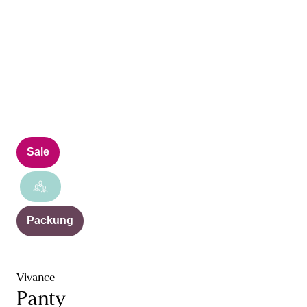
Sale
Packung
Vivance
Panty