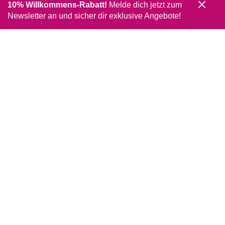
10% Willkommens-Rabatt!
Melde dich jetzt zum
Newsletter an und sicher dir exklusive Angebote!