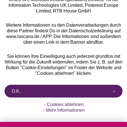
Information Technologies UK Limited, Pinterest Europe
** Bonität vorausgesetzt, berechtigt zur Bonitätsprüfung
Limited, RTB House GmbH
Weitere Informationen zu den Datenverarbeitungen durch
diese Partner findest Du in der Datenschutzerklärung auf
www.lascana.de / APP. Die Informationen sind außerdem
über einen Link in dem Banner abrufbar.
Sie können Ihre Einwilligung auch jederzeit grundlos mit
Wirkung für die Zukunft widerrufen, indem Sie z. B. auf den
Button "Cookie-Einstellungen" im Footer der Website und
"Cookies ablehnen" klicken.
O.K.
Cookies ablehnen
Mehr Informationen