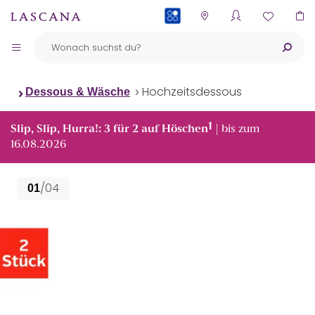
PAYBACK
Hochzeitsdessous
Dessous & Wäsche
1
Slip, Slip, Hurra!: 3 für 2 auf Höschen
| bis zum
16.08.2026
/04
01