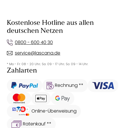
Kostenlose Hotline aus allen
deutschen Netzen
0800 - 600 40 30
service@lascana.de
* Mo - Fr: 08 - 20 Uhr; Sa: 09 - 17 Uhr; So: 09 - 14 Uhr.
Zahlarten
Rechnung **
Online-Überweisung
Ratenkauf **