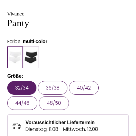
Vivance
Panty
Farbe:
multi-color
Größe:
32/34
36/38
40/42
44/46
48/50
Voraussichtlicher Liefertermin
Dienstag, 11.08 - Mittwoch, 12.08