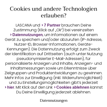
Cookies und andere Technologien
Auszeichnungen
erlauben?
LASCANA und
brauchen Deine
7 Partner
Zustimmung (Klick auf „Ok”) bei vereinzelten
, um Informationen auf einem
Datennutzungen
Gerät zu speichern und/oder abzurufen (IP-Adresse,
Nutzer-ID, Browser-Informationen, Geräte-
Kennungen). Die Datennutzung erfolgt zum Zweck
der Identifikation auf Drittseiten (auch unter Nutzung
pseudonymisierter E-Mail-Adressen), für
Geprüfte Sicherheit
personalisierte Anzeigen und Inhalte, Anzeigen- und
Inhaltsmessungen sowie um Erkenntnisse über
Zielgruppen und Produktentwicklungen zu gewinnen.
Mehr Infos zur Einwilligung (inkl. Widerrufsmöglichkeit)
und zu Einstellungsmöglichkeiten gibt’s jederzeit
Unsere Apps
. Mit Klick auf den Link
kannst
hier
Cookies ablehnen
Du Deine Einwilligung jederzeit ablehnen.
Datennutzungen