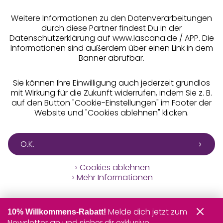
** Bonität vorausgesetzt, berechtigt zur Bonitätsprüfung
Weitere Informationen zu den Datenverarbeitungen
durch diese Partner findest Du in der
Datenschutzerklärung auf www.lascana.de / APP. Die
Informationen sind außerdem über einen Link in dem
Banner abrufbar.
Sie können Ihre Einwilligung auch jederzeit grundlos
mit Wirkung für die Zukunft widerrufen, indem Sie z. B.
auf den Button "Cookie-Einstellungen" im Footer der
Website und "Cookies ablehnen" klicken.
O.K.
Cookies ablehnen
Mehr Informationen
Melde dich jetzt zum
10% Willkommens-Rabatt!
Newsletter an und sicher dir exklusive