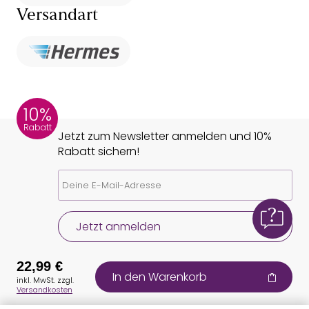
Versandart
10%
Rabatt
Jetzt zum Newsletter anmelden und 10%
Rabatt sichern!
Jetzt anmelden
22,99 €
In den Warenkorb
inkl. MwSt. zzgl.
Versandkosten