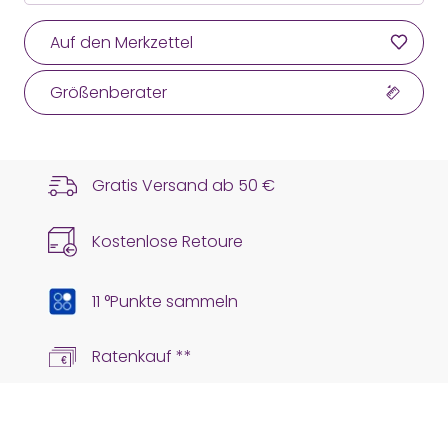
Auf den Merkzettel
Größenberater
Gratis Versand ab
50 €
Kostenlose Retoure
11 °Punkte sammeln
Ratenkauf **