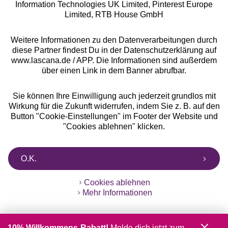
Information Technologies UK Limited, Pinterest Europe
** Bonität vorausgesetzt, berechtigt zur Bonitätsprüfung
Limited, RTB House GmbH
Weitere Informationen zu den Datenverarbeitungen durch
diese Partner findest Du in der Datenschutzerklärung auf
www.lascana.de / APP. Die Informationen sind außerdem
über einen Link in dem Banner abrufbar.
Sie können Ihre Einwilligung auch jederzeit grundlos mit
Wirkung für die Zukunft widerrufen, indem Sie z. B. auf den
Button "Cookie-Einstellungen" im Footer der Website und
"Cookies ablehnen" klicken.
O.K.
Cookies ablehnen
Mehr Informationen
10% Willkommens-Rabatt!
Melde dich jetzt zum