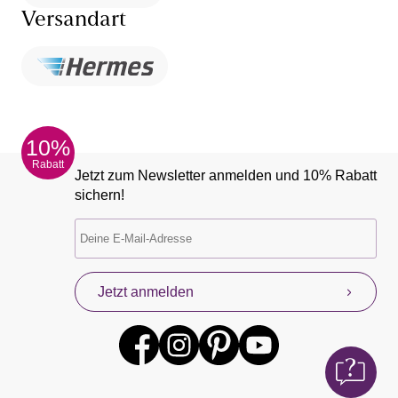
Versandart
10%
Rabatt
Jetzt zum Newsletter anmelden und 10% Rabatt
sichern!
Jetzt anmelden