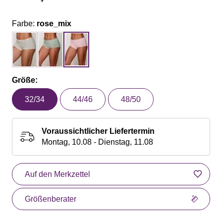
Farbe:
rose_mix
Größe:
32/34
44/46
48/50
Voraussichtlicher Liefertermin
Montag, 10.08 - Dienstag, 11.08
Auf den Merkzettel
Größenberater