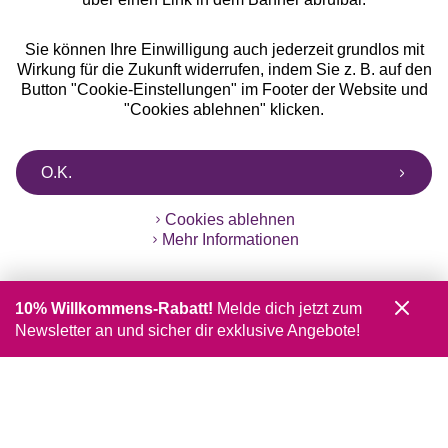
Sie können Ihre Einwilligung auch jederzeit grundlos mit
Wirkung für die Zukunft widerrufen, indem Sie z. B. auf den
Button "Cookie-Einstellungen" im Footer der Website und
"Cookies ablehnen" klicken.
O.K.
Cookies ablehnen
Mehr Informationen
10% Willkommens-Rabatt!
Melde dich jetzt zum
Newsletter an und sicher dir exklusive Angebote!