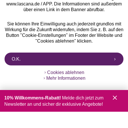
www.lascana.de / APP. Die Informationen sind außerdem
über einen Link in dem Banner abrufbar.
Sie können Ihre Einwilligung auch jederzeit grundlos mit
Wirkung für die Zukunft widerrufen, indem Sie z. B. auf den
Button "Cookie-Einstellungen" im Footer der Website und
"Cookies ablehnen" klicken.
O.K.
Cookies ablehnen
Mehr Informationen
10% Willkommens-Rabatt!
Melde dich jetzt zum
Newsletter an und sicher dir exklusive Angebote!