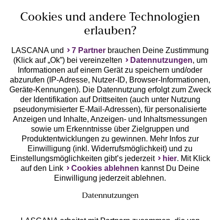
Cookies und andere Technologien
erlauben?
LASCANA und
7 Partner
brauchen Deine Zustimmung
(Klick auf „Ok”) bei vereinzelten
Datennutzungen
, um
Geprüfte Sicherheit
Informationen auf einem Gerät zu speichern und/oder
abzurufen (IP-Adresse, Nutzer-ID, Browser-Informationen,
Geräte-Kennungen). Die Datennutzung erfolgt zum Zweck
der Identifikation auf Drittseiten (auch unter Nutzung
pseudonymisierter E-Mail-Adressen), für personalisierte
Anzeigen und Inhalte, Anzeigen- und Inhaltsmessungen
Unsere Apps
sowie um Erkenntnisse über Zielgruppen und
Produktentwicklungen zu gewinnen. Mehr Infos zur
Einwilligung (inkl. Widerrufsmöglichkeit) und zu
Einstellungsmöglichkeiten gibt’s jederzeit
hier
. Mit Klick
auf den Link
Cookies ablehnen
kannst Du Deine
Einwilligung jederzeit ablehnen.
Datennutzungen