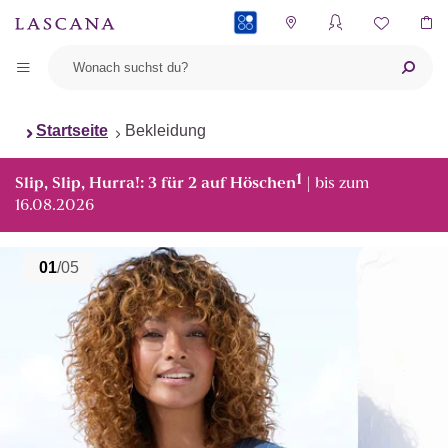
PAYBACK
Startseite
Bekleidung
1
Slip, Slip, Hurra!: 3 für 2 auf Höschen
| bis zum
16.08.2026
01
/05