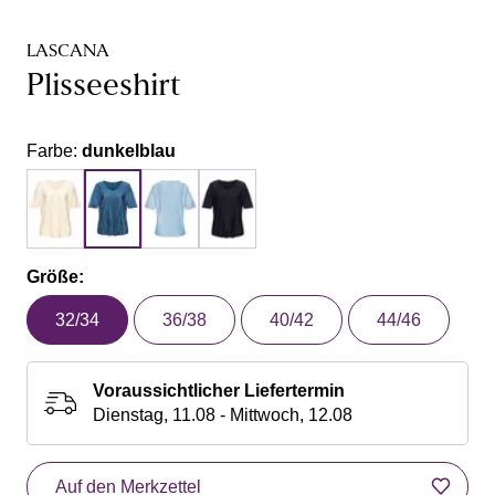
LASCANA
Plisseeshirt
Farbe:
dunkelblau
Größe:
32/34
36/38
40/42
44/46
Voraussichtlicher Liefertermin
Dienstag, 11.08 - Mittwoch, 12.08
Auf den Merkzettel