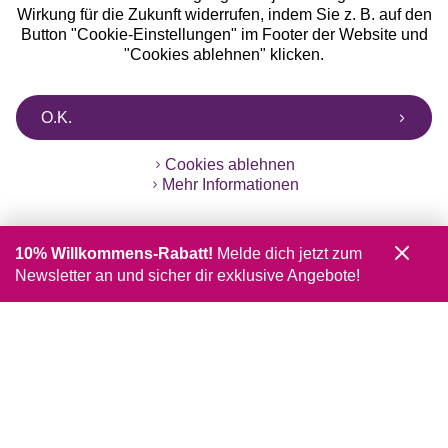
Wirkung für die Zukunft widerrufen, indem Sie z. B. auf den
Button "Cookie-Einstellungen" im Footer der Website und
"Cookies ablehnen" klicken.
O.K.
Cookies ablehnen
Mehr Informationen
10% Willkommens-Rabatt!
Melde dich jetzt zum
Newsletter an und sicher dir exklusive Angebote!