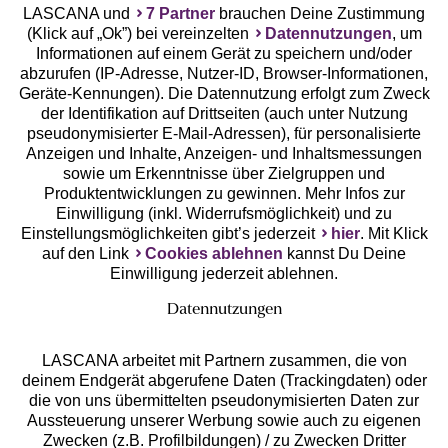
LASCANA und
7 Partner
brauchen Deine Zustimmung
(Klick auf „Ok”) bei vereinzelten
Datennutzungen
, um
Geprüfte Sicherheit
Informationen auf einem Gerät zu speichern und/oder
abzurufen (IP-Adresse, Nutzer-ID, Browser-Informationen,
Geräte-Kennungen). Die Datennutzung erfolgt zum Zweck
der Identifikation auf Drittseiten (auch unter Nutzung
pseudonymisierter E-Mail-Adressen), für personalisierte
Anzeigen und Inhalte, Anzeigen- und Inhaltsmessungen
Unsere Apps
sowie um Erkenntnisse über Zielgruppen und
Produktentwicklungen zu gewinnen. Mehr Infos zur
Einwilligung (inkl. Widerrufsmöglichkeit) und zu
Einstellungsmöglichkeiten gibt’s jederzeit
hier
. Mit Klick
auf den Link
Cookies ablehnen
kannst Du Deine
Einwilligung jederzeit ablehnen.
Datennutzungen
LASCANA arbeitet mit Partnern zusammen, die von
deinem Endgerät abgerufene Daten (Trackingdaten) oder
die von uns übermittelten pseudonymisierten Daten zur
Services
Aussteuerung unserer Werbung sowie auch zu eigenen
Zwecken (z.B. Profilbildungen) / zu Zwecken Dritter