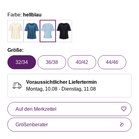
Farbe:
hellblau
Größe:
32/34
36/38
40/42
44/46
Voraussichtlicher Liefertermin
Montag, 10.08 - Dienstag, 11.08
Auf den Merkzettel
Größenberater