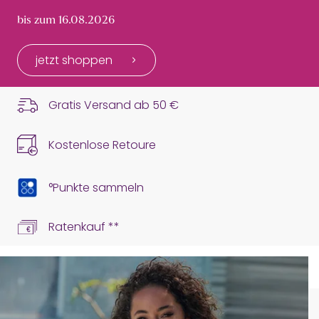
bis zum 16.08.2026
jetzt shoppen
Gratis Versand ab
50 €
Kostenlose Retoure
°Punkte sammeln
Ratenkauf **