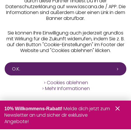
durch diese Partner findest Du in der
Datenschutzerklärung auf www.lascana.de / APP. Die
Informationen sind außerdem über einen Link in dem
Banner abrufbar.
Sie können Ihre Einwilligung auch jederzeit grundlos
mit Wirkung für die Zukunft widerrufen, indem Sie z. B.
auf den Button "Cookie-Einstellungen" im Footer der
Website und "Cookies ablehnen" klicken.
O.K.
Cookies ablehnen
Mehr Informationen
Melde dich jetzt zum
10% Willkommens-Rabatt!
Newsletter an und sicher dir exklusive
Angebote!