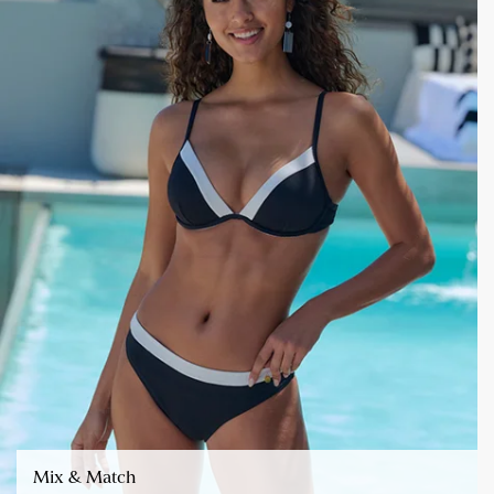
Mix & Match