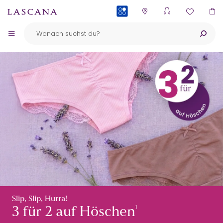
PAYBACK
Slip, Slip, Hurra!
¹
3 für 2 auf Höschen