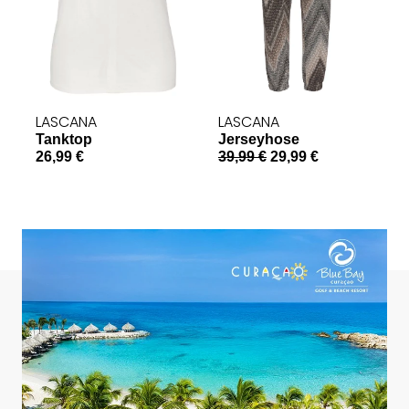
LASCANA
LASCANA
Tanktop
Jerseyhose
S
26,99 €
39,99 €
29,99 €
a