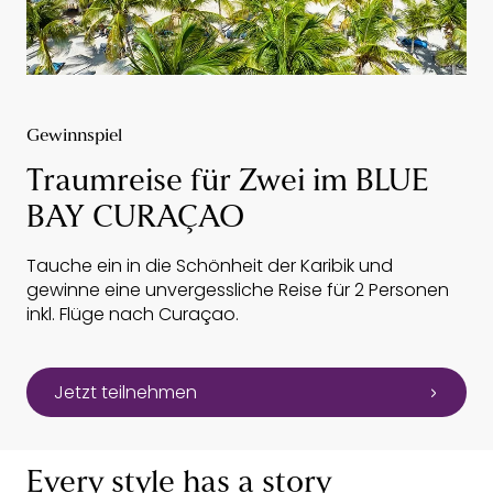
Gewinnspiel
Traumreise für Zwei im BLUE
BAY CURAÇAO
Tauche ein in die Schönheit der Karibik und
gewinne eine unvergessliche Reise für 2 Personen
inkl. Flüge nach Curaçao.
Jetzt teilnehmen
Every style has a story