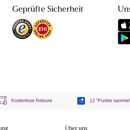
Geprüfte Sicherheit
Un
Kostenlose Retoure
12 °Punkte sammel
ung
Über uns