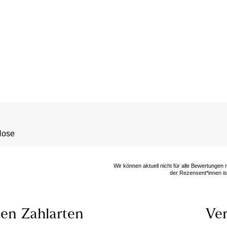
Hose
Wir können aktuell nicht für alle Bewertungen
der Rezensent*innen ist
len
Zahlarten
Ver