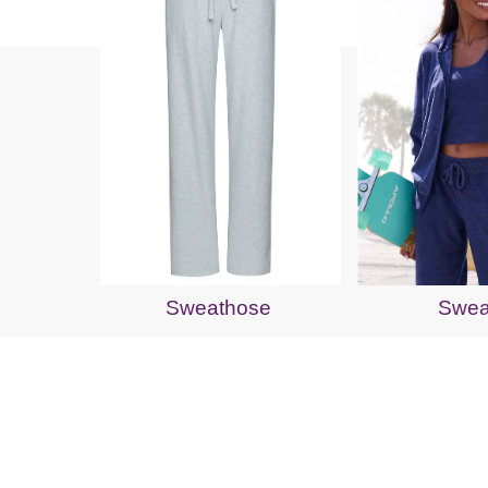
Sweathose
Swea