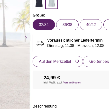
Größe:
32/34
36/38
40/42
Voraussichtlicher Liefertermin
Dienstag, 11.08 - Mittwoch, 12.08
Auf den Merkzettel
Größenbera
24,99 €
inkl. MwSt. zzgl.
Versandkosten
Beschreibung