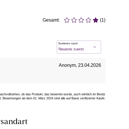
Gesamt:
(1)
Sortieren nach
Anonym
,
23.04.2026
 nachvollziehen, ob das Produkt, das bewertet wurde, auch wirklich im Besitz
. Bewertungen ab dem 01. März 2024 sind alle auf Basis verifizierter Käufe.
sandart