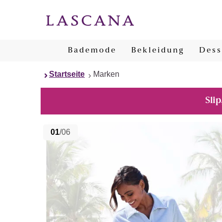
Bademode
Bekleidung
Dess
Startseite
Marken
Slip
01
/06