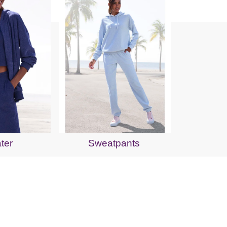
ter
Sweatpants