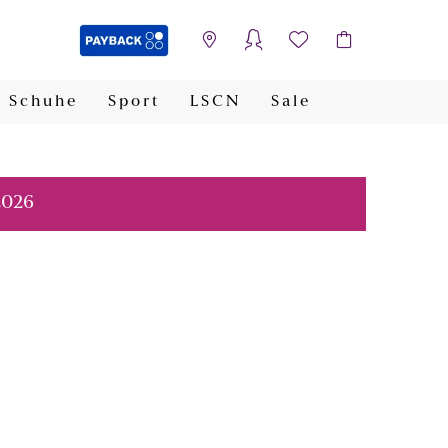
Schuhe
Sport
LSCN
Sale
PAYBACK
2026