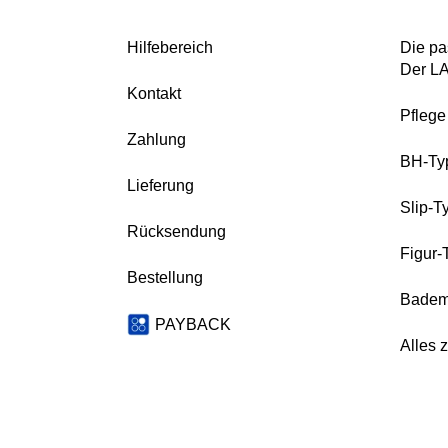
Hilfebereich
Die pa
Der L
Kontakt
Pfleg
Zahlung
BH-Ty
Lieferung
Slip-T
Rücksendung
Figur-
Bestellung
Badem
PAYBACK
Alles 