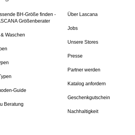
ssende BH-Größe finden -
Über Lascana
ASCANA Größenberater
Jobs
e & Waschen
Unsere Stores
pen
Presse
ypen
Partner werden
Typen
Katalog anfordern
oden-Guide
Geschenkgutschein
zu Beratung
Nachhaltigkeit