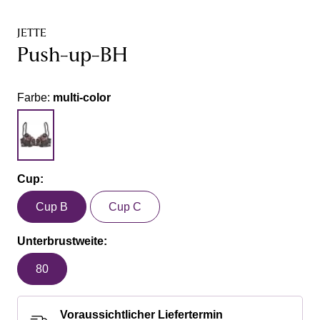
JETTE
Push-up-BH
Farbe:
multi-color
Cup:
Cup B
Cup C
Unterbrustweite:
80
Voraussichtlicher Liefertermin