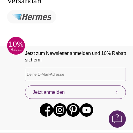
Versandart
10%
Rabatt
Jetzt zum Newsletter anmelden und 10% Rabatt
sichern!
Jetzt anmelden