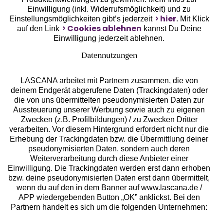
Einwilligung (inkl. Widerrufsmöglichkeit) und zu
hier
Einstellungsmöglichkeiten gibt’s jederzeit
. Mit Klick
Cookies ablehnen
auf den Link
kannst Du Deine
Einwilligung jederzeit ablehnen.
Datennutzungen
LASCANA arbeitet mit Partnern zusammen, die von
deinem Endgerät abgerufene Daten (Trackingdaten) oder
die von uns übermittelten pseudonymisierten Daten zur
Aussteuerung unserer Werbung sowie auch zu eigenen
Services
Zwecken (z.B. Profilbildungen) / zu Zwecken Dritter
verarbeiten. Vor diesem Hintergrund erfordert nicht nur die
Beratung
Erhebung der Trackingdaten bzw. die Übermittlung deiner
pseudonymisierten Daten, sondern auch deren
Weiterverarbeitung durch diese Anbieter einer
Über uns
Einwilligung. Die Trackingdaten werden erst dann erhoben
bzw. deine pseudonymisierten Daten erst dann übermittelt,
wenn du auf den in dem Banner auf www.lascana.de /
Rechtliches
APP wiedergebenden Button „OK” anklickst. Bei den
Partnern handelt es sich um die folgenden Unternehmen: