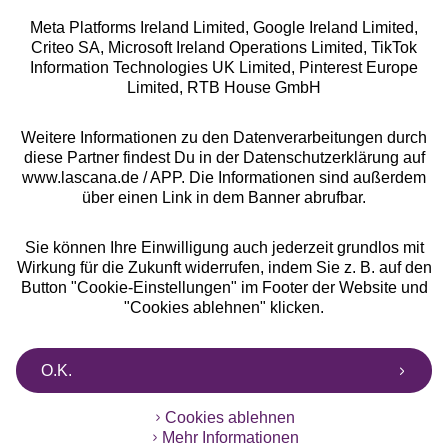
Meta Platforms Ireland Limited, Google Ireland Limited,
Criteo SA, Microsoft Ireland Operations Limited, TikTok
Information Technologies UK Limited, Pinterest Europe
Alle Preise inkl. MwSt., zzgl.
Versandkosten
Limited, RTB House GmbH
** Bonität vorausgesetzt, berechtigt zur Bonitätsprüfung
Weitere Informationen zu den Datenverarbeitungen durch
diese Partner findest Du in der Datenschutzerklärung auf
www.lascana.de / APP. Die Informationen sind außerdem
über einen Link in dem Banner abrufbar.
Sie können Ihre Einwilligung auch jederzeit grundlos mit
Wirkung für die Zukunft widerrufen, indem Sie z. B. auf den
Button "Cookie-Einstellungen" im Footer der Website und
"Cookies ablehnen" klicken.
O.K.
Cookies ablehnen
Mehr Informationen