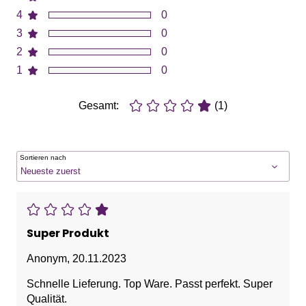
4
0
3
0
2
0
1
0
Gesamt:
(1)
Sortieren nach
Super Produkt
Anonym
,
20.11.2023
Schnelle Lieferung. Top Ware. Passt perfekt. Super
Qualität.