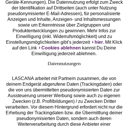
Geräte-Kennungen). Die Datennutzung erfolgt zum Zweck
der Identifikation auf Drittseiten (auch unter Nutzung
pseudonymisierter E-Mail-Adressen), für personalisierte
Anzeigen und Inhalte, Anzeigen- und Inhaltsmessungen
Unsere Apps
sowie um Erkenntnisse über Zielgruppen und
Produktentwicklungen zu gewinnen. Mehr Infos zur
Einwilligung (inkl. Widerrufsmöglichkeit) und zu
Einstellungsmöglichkeiten gibt’s jederzeit
hier
. Mit Klick
auf den Link
Cookies ablehnen
kannst Du Deine
Einwilligung jederzeit ablehnen.
Datennutzungen
LASCANA arbeitet mit Partnern zusammen, die von
deinem Endgerät abgerufene Daten (Trackingdaten) oder
die von uns übermittelten pseudonymisierten Daten zur
Services
Aussteuerung unserer Werbung sowie auch zu eigenen
Zwecken (z.B. Profilbildungen) / zu Zwecken Dritter
Beratung
verarbeiten. Vor diesem Hintergrund erfordert nicht nur die
Erhebung der Trackingdaten bzw. die Übermittlung deiner
pseudonymisierten Daten, sondern auch deren
Über uns
Weiterverarbeitung durch diese Anbieter einer