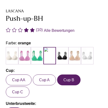
LASCANA
Push-up-BH
(10)
Alle Bewertungen
Farbe:
orange
Cup:
Cup AA
Cup A
Cup B
Cup C
Unterbrustweite: