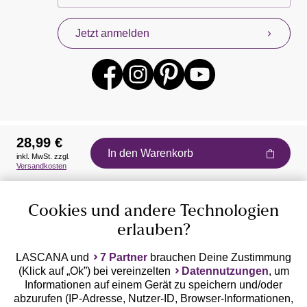
Jetzt anmelden
28,99 €
In den Warenkorb
inkl. MwSt. zzgl.
Auszeichnungen
Versandkosten
Cookies und andere Technologien
erlauben?
LASCANA und
7 Partner
brauchen Deine Zustimmung
(Klick auf „Ok”) bei vereinzelten
Datennutzungen
, um
Geprüfte Sicherheit
Informationen auf einem Gerät zu speichern und/oder
abzurufen (IP-Adresse, Nutzer-ID, Browser-Informationen,