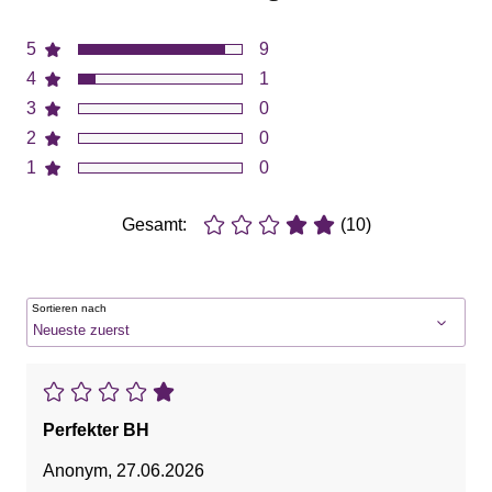
5
9
4
1
3
0
2
0
1
0
Gesamt:
(10)
Sortieren nach
Perfekter BH
Anonym
,
27.06.2026