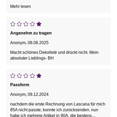
zartrosa, grau...).
Mehr lesen
Angenehm zu tragen
Anonym
,
08.06.2025
Macht schönes Dekolleté und drückt nicht. Mein
absoluter Lieblings- BH
Passform
Anonym
,
09.12.2024
nachdem die erste Rechnung von Lascana für mich
85A nicht passte, konnte ich zurücksenden. nun
habe ich mehrere Artikel in 90A, die bestens