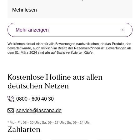
passen.
Mehr lesen
Mehr anzeigen
Wir können aktuell nicht für alle Bewertungen nachvollziehen, ob das Produkt, das
bewertet wurde, auch wirklich im Besitz der Rezensent*innen ist. Bewertungen ab
dem 01. März 2024 sind alle auf Basis verifizierter Käufe.
Kostenlose Hotline aus allen
deutschen Netzen
0800 - 600 40 30
service@lascana.de
* Mo - Fr: 08 - 20 Uhr; Sa: 09 - 17 Uhr; So: 09 - 14 Uhr.
Zahlarten