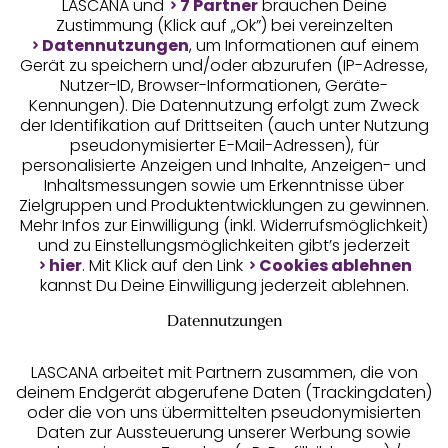
LASCANA und
7 Partner
brauchen Deine
Zustimmung (Klick auf „Ok”) bei vereinzelten
Datennutzungen
, um Informationen auf einem
Gerät zu speichern und/oder abzurufen (IP-Adresse,
Nutzer-ID, Browser-Informationen, Geräte-
Kennungen). Die Datennutzung erfolgt zum Zweck
der Identifikation auf Drittseiten (auch unter Nutzung
pseudonymisierter E-Mail-Adressen), für
Geprüfte Sicherheit
personalisierte Anzeigen und Inhalte, Anzeigen- und
Inhaltsmessungen sowie um Erkenntnisse über
Zielgruppen und Produktentwicklungen zu gewinnen.
Mehr Infos zur Einwilligung (inkl. Widerrufsmöglichkeit)
und zu Einstellungsmöglichkeiten gibt’s jederzeit
Unsere Apps
hier
. Mit Klick auf den Link
Cookies ablehnen
kannst Du Deine Einwilligung jederzeit ablehnen.
Datennutzungen
LASCANA arbeitet mit Partnern zusammen, die von
deinem Endgerät abgerufene Daten (Trackingdaten)
oder die von uns übermittelten pseudonymisierten
Daten zur Aussteuerung unserer Werbung sowie