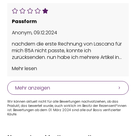
Passform
Anonym
,
09.12.2024
nachdem die erste Rechnung von Lascana für
mich 85A nicht passte, konnte ich
zurücksenden. nun habe ich mehrere Artikel in
90A, die bestens passen.
Mehr lesen
Mehr anzeigen
Wir können aktuell nicht für alle Bewertungen nachvollziehen, ob das
Produkt, das bewertet wurde, auch wirklich im Besitz der Rezensent*innen
ist. Bewertungen ab dem 01. März 2024 sind alle auf Basis verifizierter
Käufe.