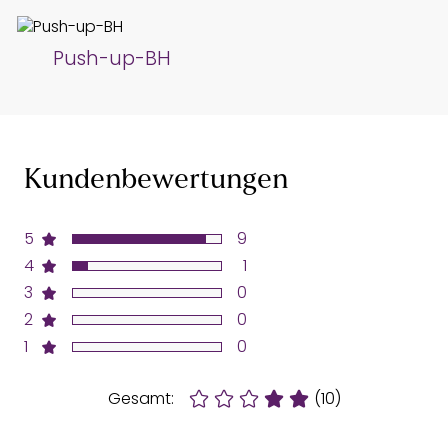
Push-up-BH
Kundenbewertungen
5
9
4
1
3
0
2
0
1
0
Gesamt:
(10)