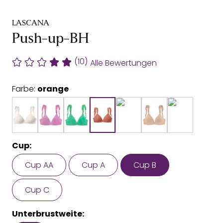
LASCANA
Push-up-BH
(10)
Alle Bewertungen
Farbe:
orange
Cup:
Cup AA
Cup A
Cup B
Cup C
Unterbrustweite: