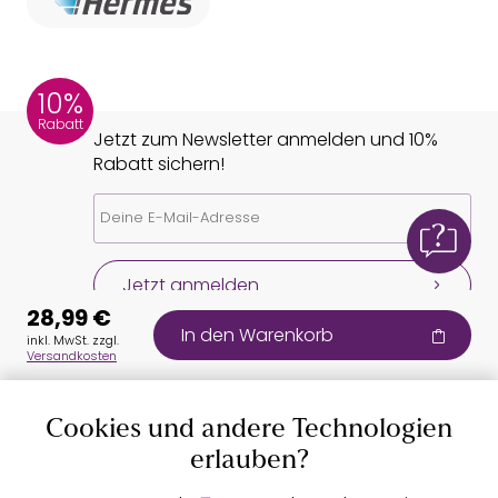
10%
Rabatt
Jetzt zum Newsletter anmelden und 10%
Rabatt sichern!
Jetzt anmelden
28,99 €
In den Warenkorb
inkl. MwSt. zzgl.
Versandkosten
Cookies und andere Technologien
erlauben?
Auszeichnungen