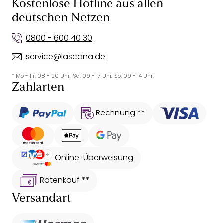
Kostenlose Hotline aus allen
deutschen Netzen
0800 - 600 40 30
service@lascana.de
* Mo - Fr: 08 - 20 Uhr; Sa: 09 - 17 Uhr; So: 09 - 14 Uhr.
Zahlarten
Rechnung **
Online-Überweisung
Ratenkauf **
Versandart