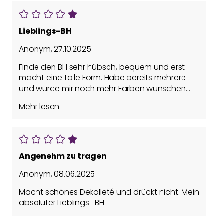
Lieblings-BH
Anonym
,
27.10.2025
Finde den BH sehr hübsch, bequem und erst
macht eine tolle Form. Habe bereits mehrere
und würde mir noch mehr Farben wünschen
(dunkelrot, zartrosa, grau...).
Mehr lesen
Angenehm zu tragen
Anonym
,
08.06.2025
Macht schönes Dekolleté und drückt nicht. Mein
absoluter Lieblings- BH