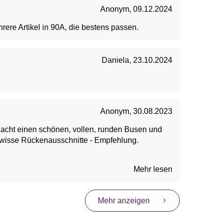
Anonym
,
09.12.2024
ere Artikel in 90A, die bestens passen.
Daniela
,
23.10.2024
Anonym
,
30.08.2023
 Macht einen schönen, vollen, runden Busen und
ewisse Rückenausschnitte - Empfehlung.
Mehr lesen
Mehr anzeigen