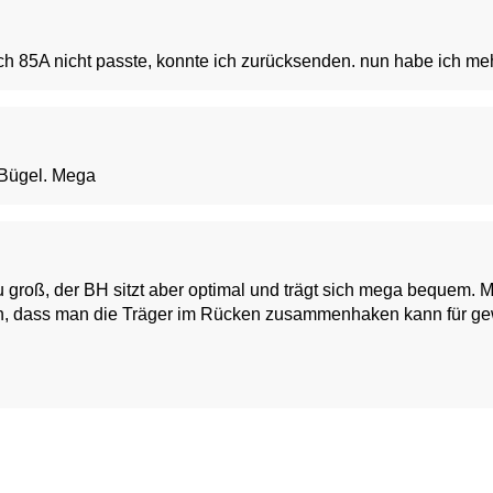
 85A nicht passte, konnte ich zurücksenden. nun habe ich mehr
 Bügel. Mega
u groß, der BH sitzt aber optimal und trägt sich mega bequem.
auch, dass man die Träger im Rücken zusammenhaken kann für g