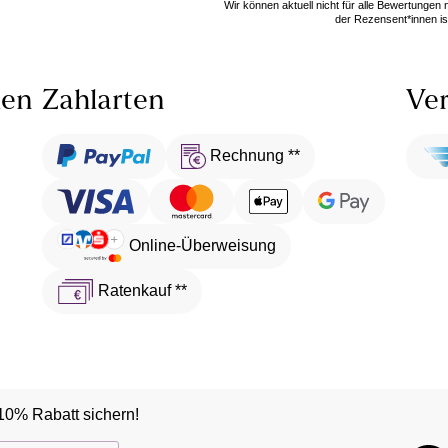
Wir können aktuell nicht für alle Bewertungen
der Rezensent*innen ist
len
Zahlarten
Ver
Rechnung **
Online-Überweisung
Ratenkauf **
10% Rabatt sichern!