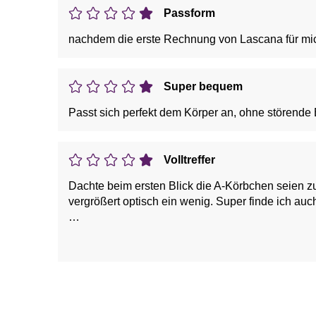
Passform
nachdem die erste Rechnung von Lascana für mich
Super bequem
Passt sich perfekt dem Körper an, ohne störende
Volltreffer
Dachte beim ersten Blick die A-Körbchen seien z
vergrößert optisch ein wenig. Super finde ich 
Vorteile: bequem, weich