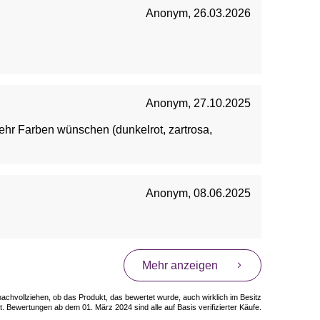
Anonym
,
26.03.2026
Anonym
,
27.10.2025
hr Farben wünschen (dunkelrot, zartrosa,
Anonym
,
08.06.2025
Mehr anzeigen
 nachvollziehen, ob das Produkt, das bewertet wurde, auch wirklich im Besitz
. Bewertungen ab dem 01. März 2024 sind alle auf Basis verifizierter Käufe.