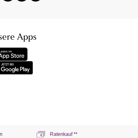
sere Apps
n
Ratenkauf **