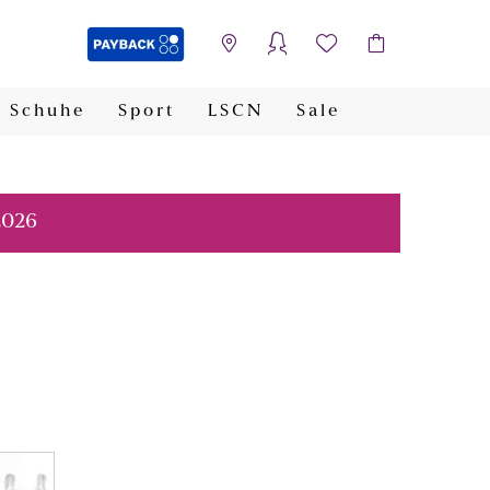
Schuhe
Sport
LSCN
Sale
PAYBACK
2026