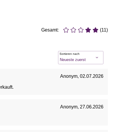
Gesamt:
(11)
Sortieren nach
Anonym
,
02.07.2026
rkauft.
Anonym
,
27.06.2026