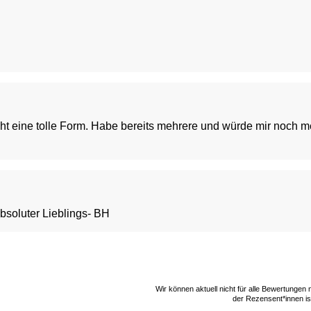
 eine tolle Form. Habe bereits mehrere und würde mir noch me
bsoluter Lieblings- BH
Wir können aktuell nicht für alle Bewertungen
der Rezensent*innen ist