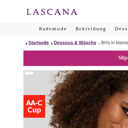
Bademode
Bekleidung
Dess
Startseite
Dessous & Wäsche
BHs in klein
Slip