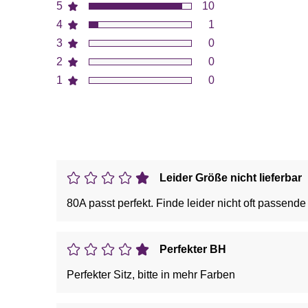
5
10
4
1
3
0
2
0
1
0
Leider Größe nicht lieferbar
80A passt perfekt. Finde leider nicht oft passend
Perfekter BH
Perfekter Sitz, bitte in mehr Farben