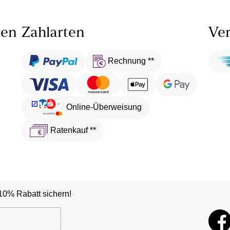
len
Zahlarten
Ver
Rechnung **
Online-Überweisung
Ratenkauf **
10% Rabatt sichern!