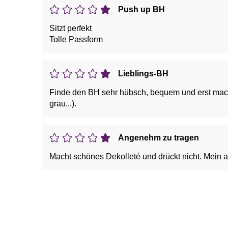
Push up BH
Sitzt perfekt
Tolle Passform
Lieblings-BH
Finde den BH sehr hübsch, bequem und erst macht
grau...).
Angenehm zu tragen
Macht schönes Dekolleté und drückt nicht. Mein a