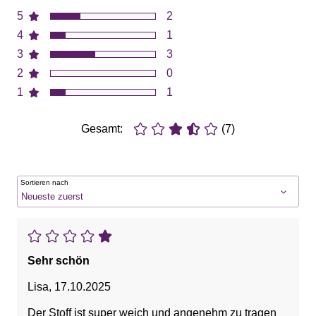
5
2
4
1
3
3
2
0
1
1
Gesamt:
(7)
Sortieren nach
Sehr schön
Lisa
,
17.10.2025
Der Stoff ist super weich und angenehm zu tragen