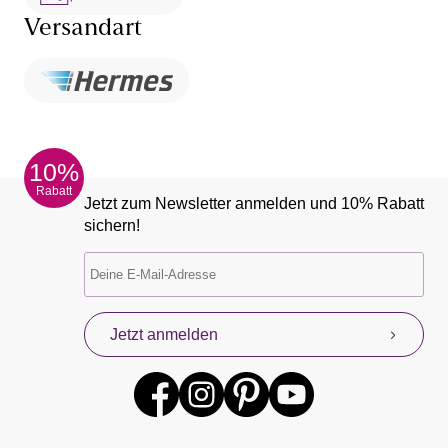
Versandart
10%
Rabatt
Jetzt zum Newsletter anmelden und 10% Rabatt
sichern!
Jetzt anmelden