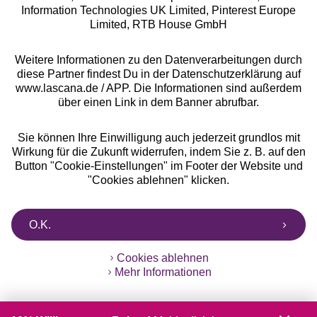
Information Technologies UK Limited, Pinterest Europe
** Bonität vorausgesetzt, berechtigt zur Bonitätsprüfung
Limited, RTB House GmbH
Weitere Informationen zu den Datenverarbeitungen durch
diese Partner findest Du in der Datenschutzerklärung auf
www.lascana.de / APP. Die Informationen sind außerdem
über einen Link in dem Banner abrufbar.
Sie können Ihre Einwilligung auch jederzeit grundlos mit
Wirkung für die Zukunft widerrufen, indem Sie z. B. auf den
Button "Cookie-Einstellungen" im Footer der Website und
"Cookies ablehnen" klicken.
O.K.
Cookies ablehnen
Mehr Informationen