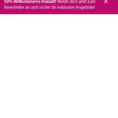
10% Willkommens-Rabatt!
Melde dich jetzt zum
Newsletter an und sicher dir exklusive Angebote!