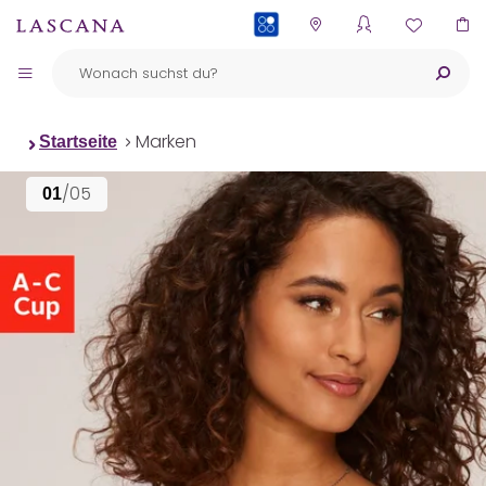
PAYBACK
Marken
Startseite
/05
01