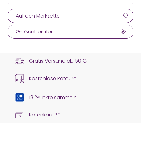
Auf den Merkzettel
Größenberater
Gratis Versand ab
50 €
Kostenlose Retoure
18 °Punkte sammeln
Ratenkauf **