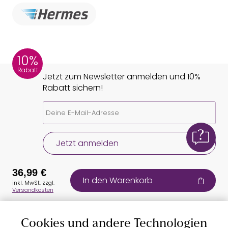
10%
Rabatt
Jetzt zum Newsletter anmelden und 10%
Rabatt sichern!
Jetzt anmelden
36,99 €
In den Warenkorb
inkl. MwSt. zzgl.
Versandkosten
Cookies und andere Technologien