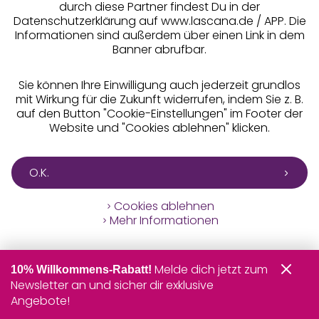
durch diese Partner findest Du in der
Datenschutzerklärung auf www.lascana.de / APP. Die
Informationen sind außerdem über einen Link in dem
Banner abrufbar.
Sie können Ihre Einwilligung auch jederzeit grundlos
mit Wirkung für die Zukunft widerrufen, indem Sie z. B.
auf den Button "Cookie-Einstellungen" im Footer der
Website und "Cookies ablehnen" klicken.
O.K.
Cookies ablehnen
Mehr Informationen
Melde dich jetzt zum
10% Willkommens-Rabatt!
Newsletter an und sicher dir exklusive
Angebote!