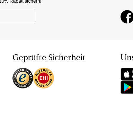
10% Rabatt sichern!
Geprüfte Sicherheit
Un