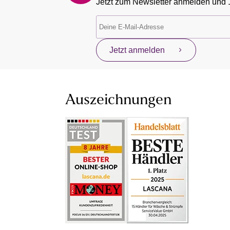
Jetzt zum Newsletter anmelden und 
Jetzt anmelden
Auszeichnungen