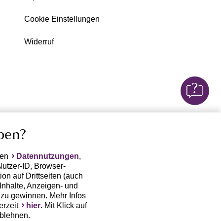
Cookie Einstellungen
Widerruf
ben?
ten
Datennutzungen
,
Nutzer-ID, Browser-
on auf Drittseiten (auch
Inhalte, Anzeigen- und
zu gewinnen. Mehr Infos
erzeit
hier
. Mit Klick auf
ablehnen.