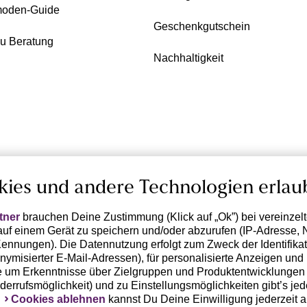
oden-Guide
Geschenkgutschein
zu Beratung
Nachhaltigkeit
kies und andere Technologien erlau
tner
brauchen Deine Zustimmung (Klick auf „Ok”) bei vereinzel
uf einem Gerät zu speichern und/oder abzurufen (IP-Adresse, 
ennungen). Die Datennutzung erfolgt zum Zweck der Identifikati
ymisierter E-Mail-Adressen), für personalisierte Anzeigen und 
 um Erkenntnisse über Zielgruppen und Produktentwicklungen 
iderrufsmöglichkeit) und zu Einstellungsmöglichkeiten gibt’s jed
k
Cookies ablehnen
kannst Du Deine Einwilligung jederzeit 