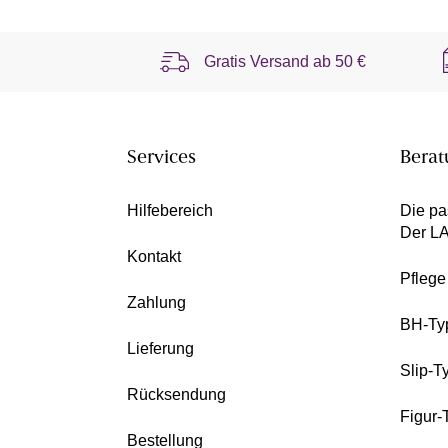
Gratis Versand ab
50 €
Services
Berat
Hilfebereich
Die pa
Der L
Kontakt
Pfleg
Zahlung
BH-Ty
Lieferung
Slip-T
Rücksendung
Figur-
Bestellung