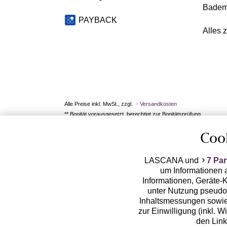
Badem
PAYBACK
Alles 
Alle Preise inkl. MwSt., zzgl.
Versandkosten
** Bonität vorausgesetzt, berechtigt zur Bonitätsprüfung
Coo
LASCANA und
7 Par
um Informationen a
Informationen, Geräte-K
unter Nutzung pseudon
Inhaltsmessungen sowie
zur Einwilligung (inkl. W
den Lin