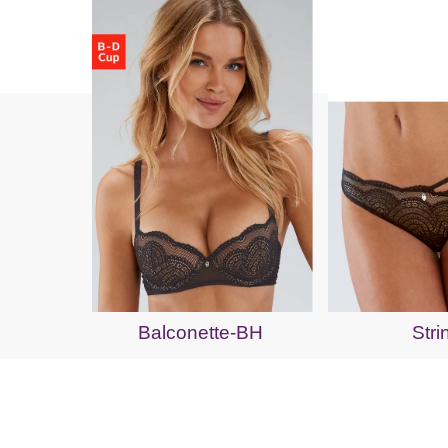
Balconette-BH
Stri