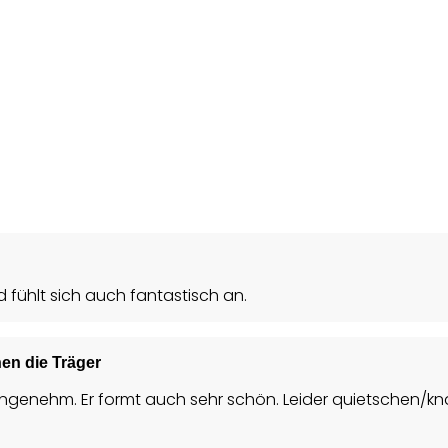
d fühlt sich auch fantastisch an.
en die Träger
angenehm. Er formt auch sehr schön. Leider quietschen/kna