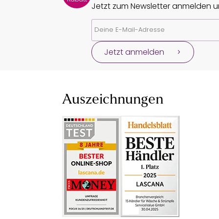
Jetzt zum Newsletter anmelden un
Jetzt anmelden
Auszeichnungen