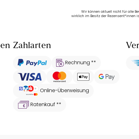
Wir können aktuell nicht für alle 
wirklich im Besitz der Rezensent*innen is
len
Zahlarten
Ver
Rechnung **
Online-Überweisung
Ratenkauf **