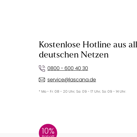
Kostenlose Hotline aus al
deutschen Netzen
0800 - 600 40 30
service@lascana.de
* Mo - Fr: 08 - 20 Uhr; Sa: 09 - 17 Uhr; So: 09 - 14 Uhr.
10%
Rabatt