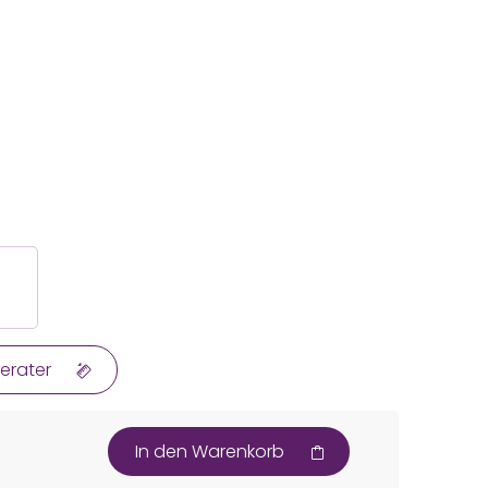
erater
In den Warenkorb