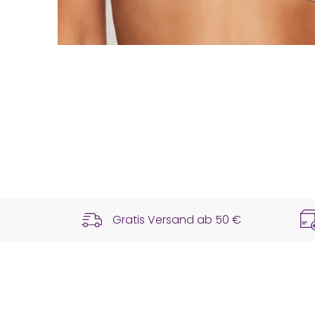
Gratis Versand ab
50 €