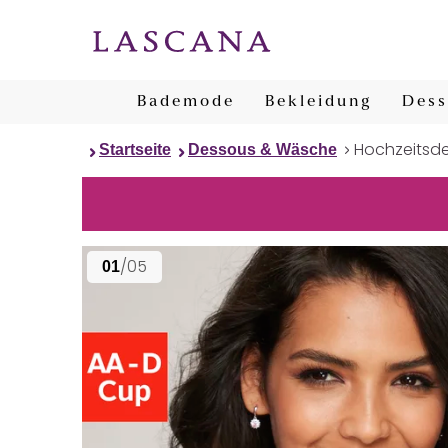
Bademode
Bekleidung
Dess
Hochzeitsd
Startseite
Dessous & Wäsche
/05
01