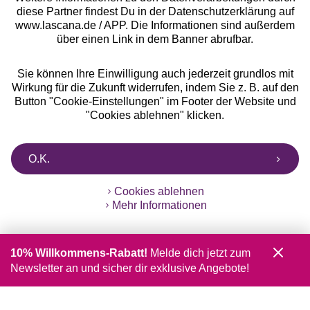
diese Partner findest Du in der Datenschutzerklärung auf
www.lascana.de / APP. Die Informationen sind außerdem
über einen Link in dem Banner abrufbar.
Sie können Ihre Einwilligung auch jederzeit grundlos mit
Wirkung für die Zukunft widerrufen, indem Sie z. B. auf den
Button "Cookie-Einstellungen" im Footer der Website und
"Cookies ablehnen" klicken.
O.K.
Cookies ablehnen
Mehr Informationen
10% Willkommens-Rabatt!
Melde dich jetzt zum
Newsletter an und sicher dir exklusive Angebote!