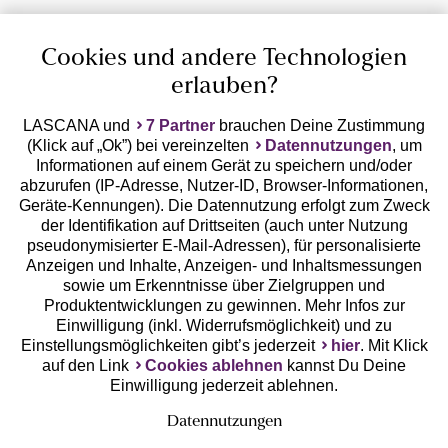
Cookies und andere Technologien
erlauben?
LASCANA und
7 Partner
brauchen Deine Zustimmung
(Klick auf „Ok”) bei vereinzelten
Datennutzungen
, um
Geprüfte Sicherheit
Informationen auf einem Gerät zu speichern und/oder
abzurufen (IP-Adresse, Nutzer-ID, Browser-Informationen,
Geräte-Kennungen). Die Datennutzung erfolgt zum Zweck
der Identifikation auf Drittseiten (auch unter Nutzung
pseudonymisierter E-Mail-Adressen), für personalisierte
Anzeigen und Inhalte, Anzeigen- und Inhaltsmessungen
Unsere Apps
sowie um Erkenntnisse über Zielgruppen und
Produktentwicklungen zu gewinnen. Mehr Infos zur
Einwilligung (inkl. Widerrufsmöglichkeit) und zu
Einstellungsmöglichkeiten gibt’s jederzeit
hier
. Mit Klick
auf den Link
Cookies ablehnen
kannst Du Deine
Einwilligung jederzeit ablehnen.
Datennutzungen