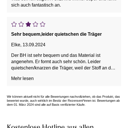
sich auch fantastisch an.
Sehr bequem,leider quietschen die Träger
Elke
,
13.09.2024
Der BH ist sehr bequem und das Material ist
angenehm. Er formt auch sehr schön. Leider
quietschen/knarzen die Träger, weil der Stoff an den
Plastikringen reibt,das ist leider störend.
Mehr lesen
Wir können aktuell nicht für alle Bewertungen nachvollziehen, ob das Produkt, das
bewertet wurde, auch wirklich im Besitz der Rezensent*innen ist. Bewertungen ab
dem 01. März 2024 sind alle auf Basis verifizierter Käufe.
Kostenlose Hotline aus allen