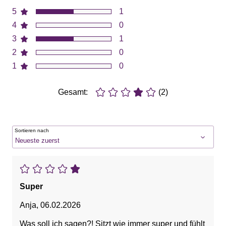
5
1
4
0
3
1
2
0
1
0
Gesamt:
(2)
Sortieren nach
Super
Anja
,
06.02.2026
Was soll ich sagen?! Sitzt wie immer super und fühlt