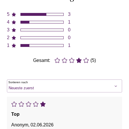
5
3
4
1
3
0
2
0
1
1
Gesamt:
(5)
Sortieren nach
Top
Anonym
,
02.06.2026