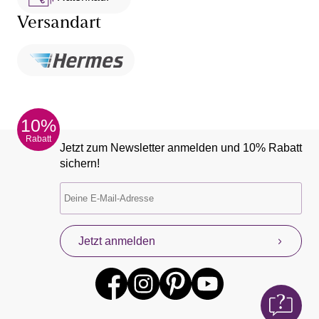
Versandart
10%
Rabatt
Jetzt zum Newsletter anmelden und 10% Rabatt
sichern!
Jetzt anmelden