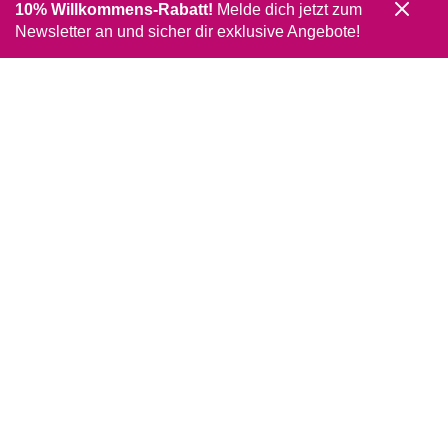
10% Willkommens-Rabatt!
Melde dich jetzt zum
Newsletter an und sicher dir exklusive Angebote!