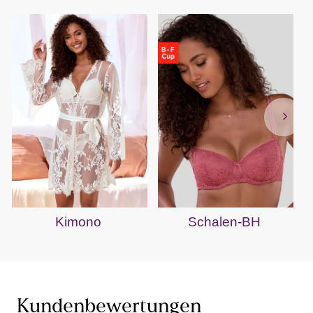
Kimono
Schalen-BH
Kundenbewertungen