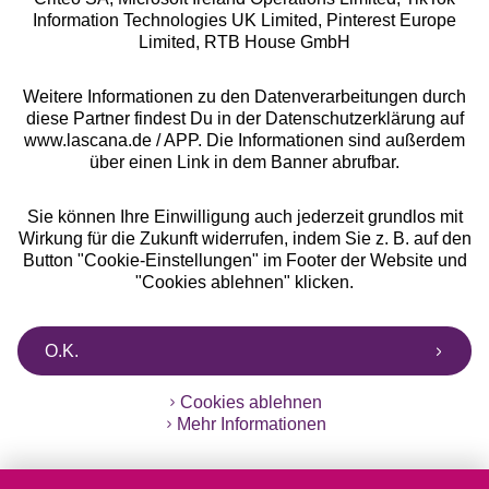
Information Technologies UK Limited, Pinterest Europe
** Bonität vorausgesetzt, berechtigt zur Bonitätsprüfung
Limited, RTB House GmbH
Weitere Informationen zu den Datenverarbeitungen durch
diese Partner findest Du in der Datenschutzerklärung auf
www.lascana.de / APP. Die Informationen sind außerdem
über einen Link in dem Banner abrufbar.
Sie können Ihre Einwilligung auch jederzeit grundlos mit
Wirkung für die Zukunft widerrufen, indem Sie z. B. auf den
Button "Cookie-Einstellungen" im Footer der Website und
"Cookies ablehnen" klicken.
O.K.
Cookies ablehnen
Mehr Informationen