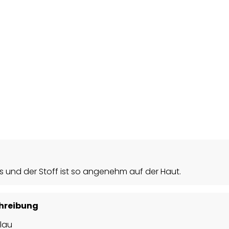
s und der Stoff ist so angenehm auf der Haut.
chreibung
blau