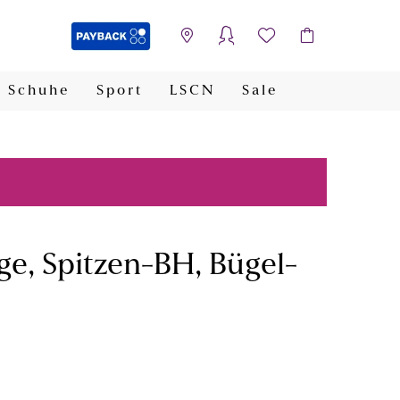
Schuhe
Sport
LSCN
Sale
PAYBACK
ge, Spitzen-BH, Bügel-