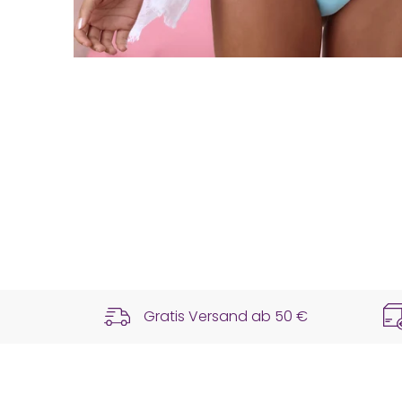
Gratis Versand ab
50 €