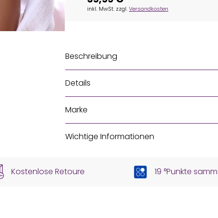
inkl. MwSt. zzgl.
Versandkosten
Beschreibung
Details
Marke
Wichtige Informationen
Kostenlose Retoure
19 °Punkte samm