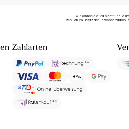
Wir können aktuell nicht für alle 
wirklich im Besitz der Rezensent*innen is
len
Zahlarten
Ver
Rechnung **
Online-Überweisung
Ratenkauf **