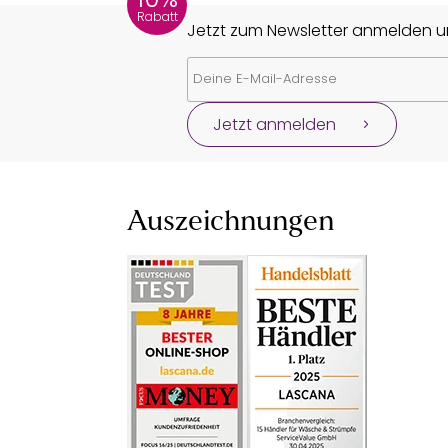
Rabatt
Jetzt zum Newsletter anmelden un
Jetzt anmelden
Auszeichnungen