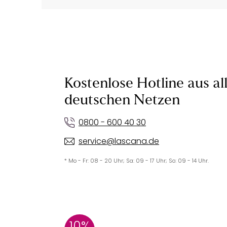
Kostenlose Hotline aus al
deutschen Netzen
0800 - 600 40 30
service@lascana.de
* Mo - Fr: 08 - 20 Uhr; Sa: 09 - 17 Uhr; So: 09 - 14 Uhr.
10%