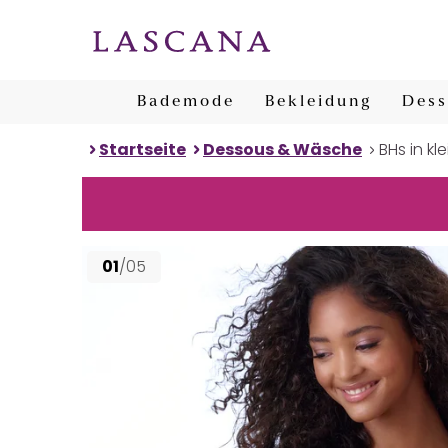
Bademode
Bekleidung
Dess
Startseite
Dessous & Wäsche
BHs in k
01
/05