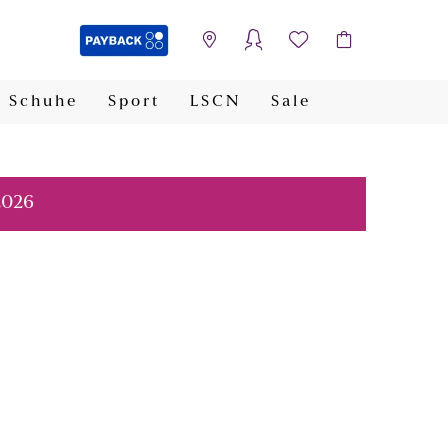
Schuhe
Sport
LSCN
Sale
PAYBACK
2026