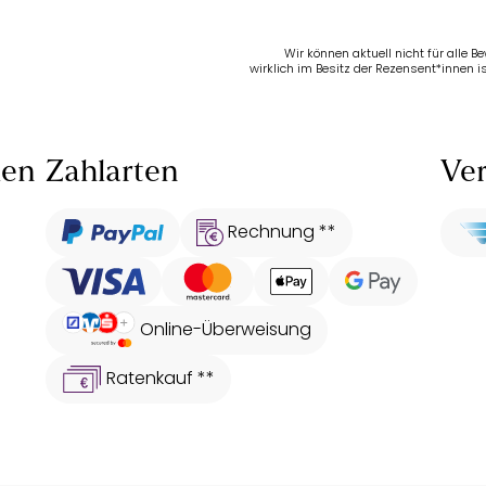
Wir können aktuell nicht für alle 
wirklich im Besitz der Rezensent*innen is
len
Zahlarten
Ver
Rechnung **
Online-Überweisung
Ratenkauf **