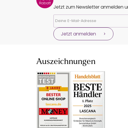
Rabatt
Jetzt zum Newsletter anmelden un
Jetzt anmelden
Auszeichnungen