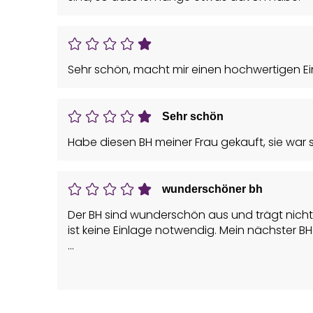
Sehr schön, macht mir einen hochwertigen Ei
Sehr schön
Habe diesen BH meiner Frau gekauft, sie war se
wunderschöner bh
Der BH sind wunderschön aus und trägt nicht
ist keine Einlage notwendig. Mein nächster BH
Vorteile: Bequem, Gute Verarbeitung, Guter Si