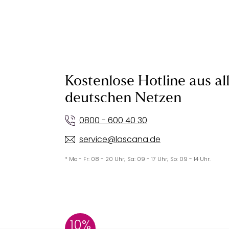
Kostenlose Hotline aus al
deutschen Netzen
0800 - 600 40 30
service@lascana.de
* Mo - Fr: 08 - 20 Uhr; Sa: 09 - 17 Uhr; So: 09 - 14 Uhr.
10%