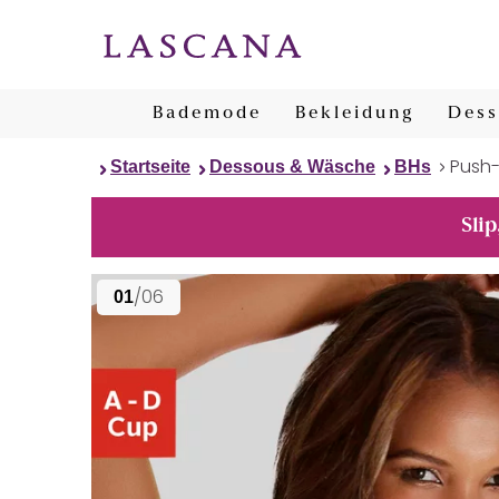
Bademode
Bekleidung
Dess
Push
Startseite
Dessous & Wäsche
BHs
Slip
/06
01