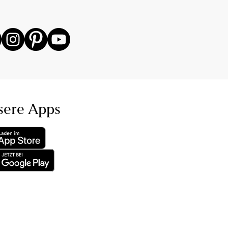
sere Apps