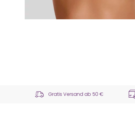
Gratis Versand ab
50 €