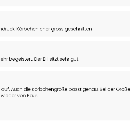
ndruck. Körbchen eher gross geschnitten
hr begeistert. Der BH sitzt sehr gut.
 auf. Auch die Körbchengröße passt genau. Bei der Größe
 wieder von Baur.
tz