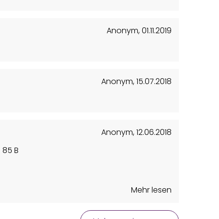
Anonym
,
01.11.2019
Anonym
,
15.07.2018
Anonym
,
12.06.2018
 85 B
Mehr lesen