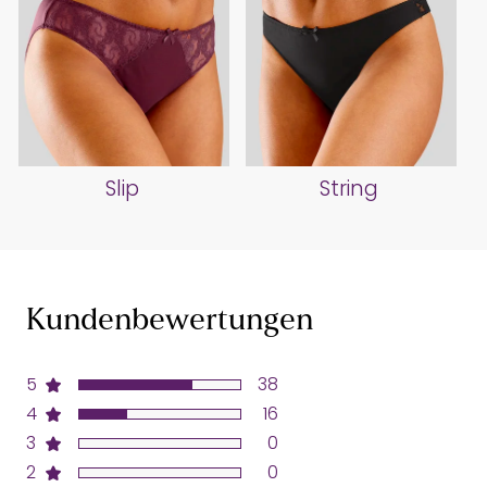
Slip
String
Kundenbewertungen
5
38
4
16
3
0
2
0