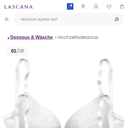
PAYBACK
Hochzeitsdessous
Dessous & Wäsche
/08
01