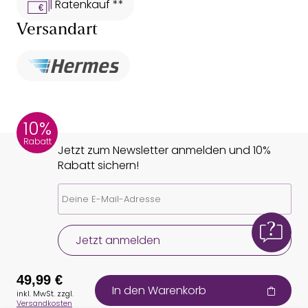
Ratenkauf **
Versandart
10%
Rabatt
Jetzt zum Newsletter anmelden und 10%
Rabatt sichern!
Jetzt anmelden
49,99 €
In den Warenkorb
inkl. MwSt. zzgl.
Versandkosten