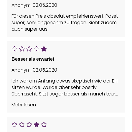
Anonym
,
02.05.2020
Für diesen Preis absolut empfehlenswert. Passt
super, sehr angenehm zu tragen. Sieht zudem
auch super aus.
Besser als erwartet
Anonym
,
02.05.2020
Ich war am Anfang etwas skeptisch wie der BH
sitzen würde. Wurde aber sehr positiv
überrascht. Sitzt sogar besser als manch teurer
BH, welchen ich im Schrank habe. Top.
Mehr lesen