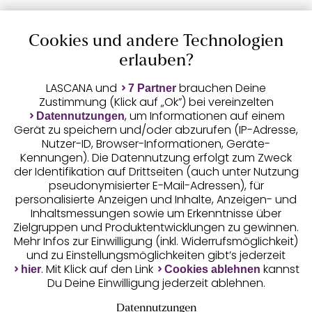
Cookies und andere Technologien
Auszeichnungen
erlauben?
LASCANA und
brauchen Deine
7 Partner
Zustimmung (Klick auf „Ok”) bei vereinzelten
, um Informationen auf einem
Datennutzungen
Gerät zu speichern und/oder abzurufen (IP-Adresse,
Nutzer-ID, Browser-Informationen, Geräte-
Kennungen). Die Datennutzung erfolgt zum Zweck
der Identifikation auf Drittseiten (auch unter Nutzung
pseudonymisierter E-Mail-Adressen), für
Geprüfte Sicherheit
personalisierte Anzeigen und Inhalte, Anzeigen- und
Inhaltsmessungen sowie um Erkenntnisse über
Zielgruppen und Produktentwicklungen zu gewinnen.
Mehr Infos zur Einwilligung (inkl. Widerrufsmöglichkeit)
und zu Einstellungsmöglichkeiten gibt’s jederzeit
Unsere Apps
. Mit Klick auf den Link
kannst
hier
Cookies ablehnen
Du Deine Einwilligung jederzeit ablehnen.
Datennutzungen