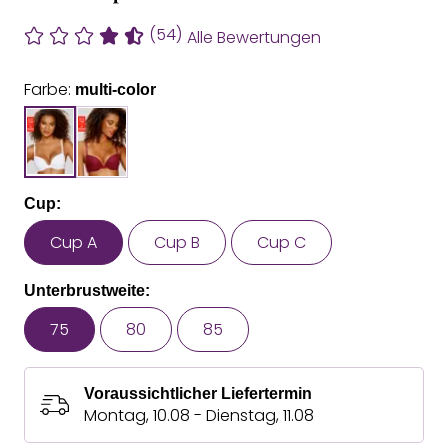
(54)
Alle Bewertungen
Farbe:
multi-color
Cup:
Cup A
Cup B
Cup C
Unterbrustweite:
75
80
85
Voraussichtlicher Liefertermin
Montag, 10.08 - Dienstag, 11.08