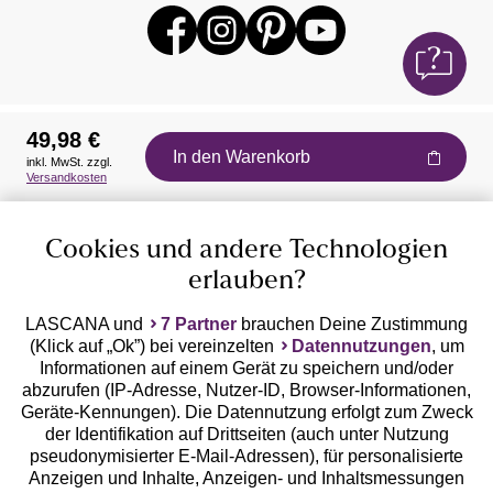
49,98 €
In den Warenkorb
inkl. MwSt. zzgl.
Auszeichnungen
Versandkosten
Cookies und andere Technologien
erlauben?
LASCANA und
7 Partner
brauchen Deine Zustimmung
(Klick auf „Ok”) bei vereinzelten
Datennutzungen
, um
Geprüfte Sicherheit
Informationen auf einem Gerät zu speichern und/oder
abzurufen (IP-Adresse, Nutzer-ID, Browser-Informationen,
Geräte-Kennungen). Die Datennutzung erfolgt zum Zweck
der Identifikation auf Drittseiten (auch unter Nutzung
pseudonymisierter E-Mail-Adressen), für personalisierte
Anzeigen und Inhalte, Anzeigen- und Inhaltsmessungen