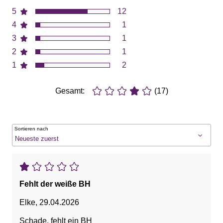
5
12
4
1
3
1
2
1
1
2
Gesamt:
(17)
Sortieren nach
Fehlt der weiße BH
Elke
,
29.04.2026
Schade, fehlt ein BH