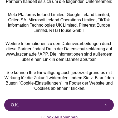
Partnern handelt es sich um die folgenden Unternehmen:
Meta Platforms Ireland Limited, Google Ireland Limited,
Criteo SA, Microsoft Ireland Operations Limited, TikTok
Alle Preise inkl. MwSt., zzgl.
Versandkosten
Information Technologies UK Limited, Pinterest Europe
** Bonität vorausgesetzt, berechtigt zur Bonitätsprüfung
Limited, RTB House GmbH
Weitere Informationen zu den Datenverarbeitungen durch
diese Partner findest Du in der Datenschutzerklärung auf
www.lascana.de / APP. Die Informationen sind außerdem
über einen Link in dem Banner abrufbar.
Sie können Ihre Einwilligung auch jederzeit grundlos mit
Wirkung für die Zukunft widerrufen, indem Sie z. B. auf den
Button "Cookie-Einstellungen" im Footer der Website und
"Cookies ablehnen" klicken.
O.K.
Cookies ablehnen