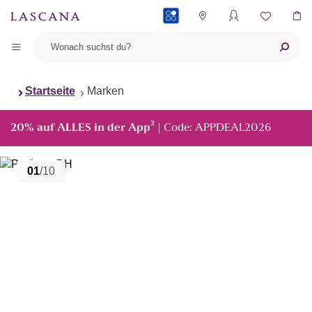
PAYBACK
Startseite
Marken
²
20% auf ALLES in der App
| Code: APPDEAL2026
01
/10