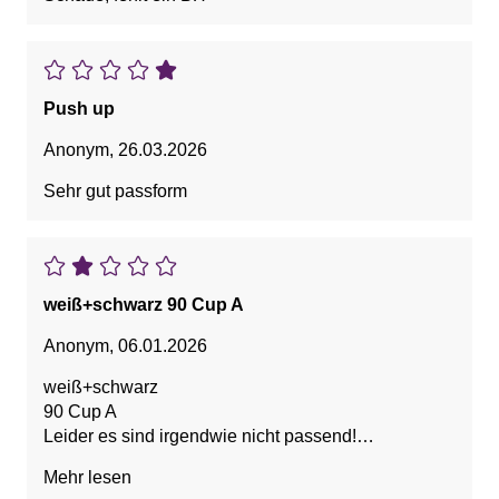
Push up
Anonym
,
26.03.2026
Sehr gut passform
weiß+schwarz 90 Cup A
Anonym
,
06.01.2026
weiß+schwarz
90 Cup A
Leider es sind irgendwie nicht passend!
Die sind eigentlich sehr hübsch aber hat einfach
Mehr lesen
unnatürlich aussehende Cup-Form !