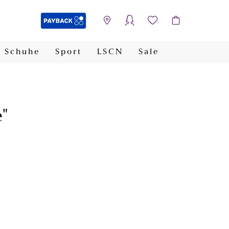
Schuhe
Sport
LSCN
Sale
PAYBACK
"