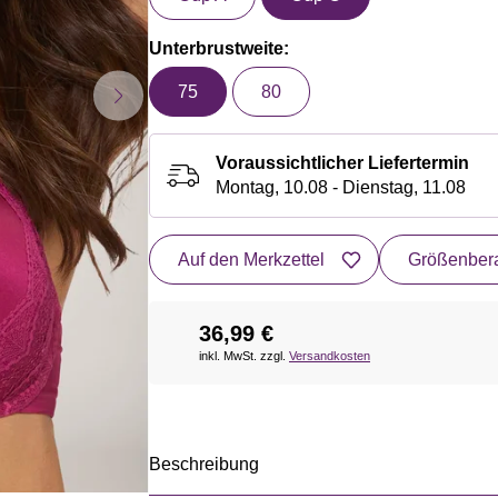
Unterbrustweite:
75
80
Voraussichtlicher Liefertermin
Montag, 10.08 - Dienstag, 11.08
Auf den Merkzettel
Größenbera
36,99 €
inkl. MwSt. zzgl.
Versandkosten
Beschreibung