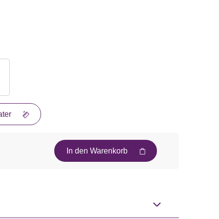
ter
In den Warenkorb