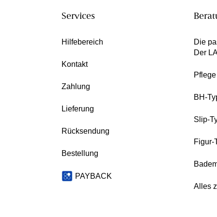
Services
Berat
Hilfebereich
Die pa
Der L
Kontakt
Pfleg
Zahlung
BH-Ty
Lieferung
Slip-T
Rücksendung
Figur-
Bestellung
Badem
PAYBACK
Alles 