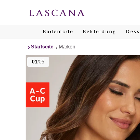
Bademode
Bekleidung
Dess
Startseite
Marken
01
/05