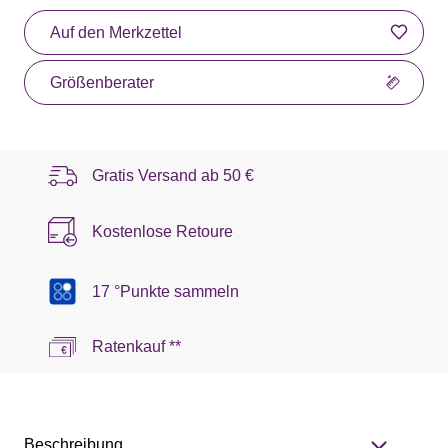
Auf den Merkzettel
Größenberater
Gratis Versand ab
50 €
Kostenlose Retoure
17 °Punkte sammeln
Ratenkauf **
Beschreibung