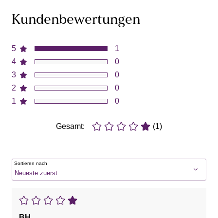
Kundenbewertungen
5
1
4
0
3
0
2
0
1
0
Gesamt:
(1)
Sortieren nach
BH