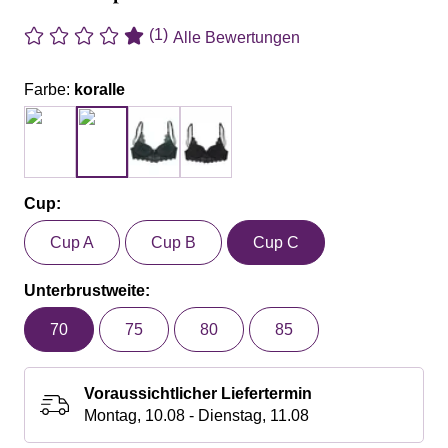
(1)
Alle Bewertungen
Farbe:
koralle
Cup:
Cup A
Cup B
Cup C
Unterbrustweite:
70
75
80
85
Voraussichtlicher Liefertermin
Montag, 10.08 - Dienstag, 11.08