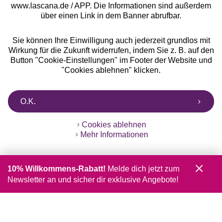
www.lascana.de / APP. Die Informationen sind außerdem
über einen Link in dem Banner abrufbar.
Sie können Ihre Einwilligung auch jederzeit grundlos mit
Wirkung für die Zukunft widerrufen, indem Sie z. B. auf den
Button "Cookie-Einstellungen" im Footer der Website und
"Cookies ablehnen" klicken.
O.K.
Cookies ablehnen
Mehr Informationen
10% Willkommens-Rabatt!
Melde dich jetzt zum
Newsletter an und sicher dir exklusive Angebote!