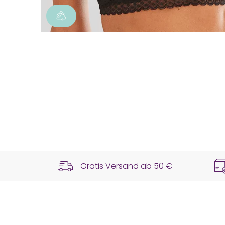
Gratis Versand ab
50 €