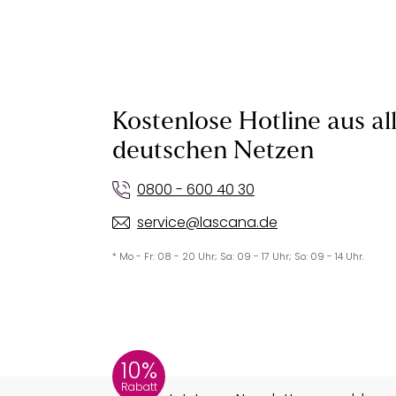
Kostenlose Hotline aus al
deutschen Netzen
0800 - 600 40 30
service@lascana.de
* Mo - Fr: 08 - 20 Uhr; Sa: 09 - 17 Uhr; So: 09 - 14 Uhr.
10%
Rabatt