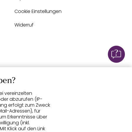
Cookie Einstellungen
Widerruf
ben?
i vereinzelten
der abzurufen (IP-
ung erfolgt zum Zweck
ail-Adressen), für
um Erkenntnisse über
lligung (inkl.
 Mit Klick auf den Link