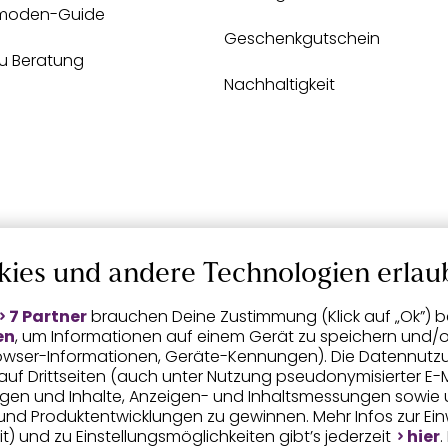
moden-Guide
Geschenkgutschein
zu Beratung
Nachhaltigkeit
kies und andere Technologien erlau
7 Partner
brauchen Deine Zustimmung (Klick auf „Ok”) be
en
, um Informationen auf einem Gerät zu speichern und/o
Browser-Informationen, Geräte-Kennungen). Die Datennutz
n auf Drittseiten (auch unter Nutzung pseudonymisierter E-M
eigen und Inhalte, Anzeigen- und Inhaltsmessungen sowie 
nd Produktentwicklungen zu gewinnen. Mehr Infos zur Einwi
t) und zu Einstellungsmöglichkeiten gibt’s jederzeit
hier
.