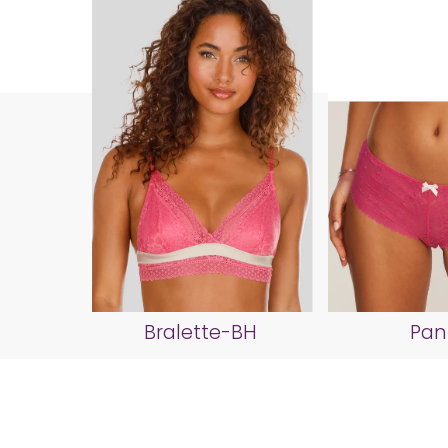
Bralette-BH
Pan