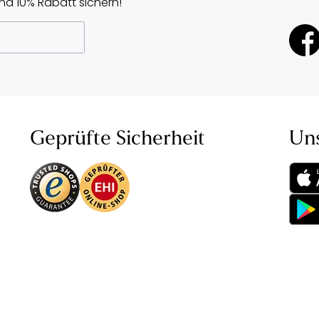
d 10% Rabatt sichern!
Geprüfte Sicherheit
Un