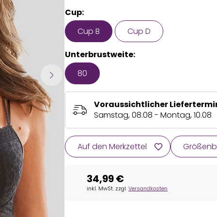
Cup:
Cup B
Cup D
Unterbrustweite:
80
Voraussichtlicher Liefertermi
Samstag, 08.08 - Montag, 10.08
Auf den Merkzettel
Größenb
34,99 €
inkl. MwSt. zzgl.
Versandkosten