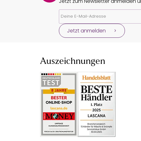
Jetzt zum Newsletter anmelden un
Jetzt anmelden
Auszeichnungen