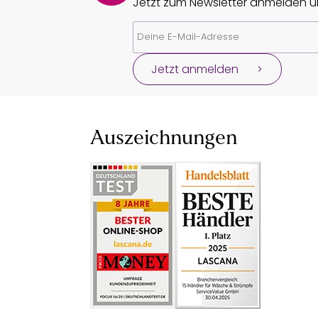
Jetzt zum Newsletter anmelden un
Jetzt anmelden
Auszeichnungen