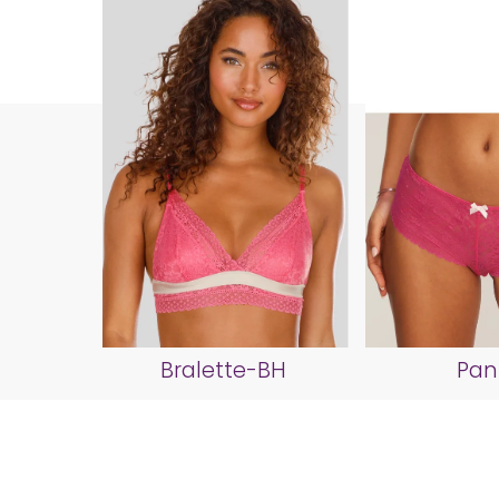
Bralette-BH
Pan