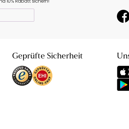
d 10% Rabatt sichern!
Geprüfte Sicherheit
Un