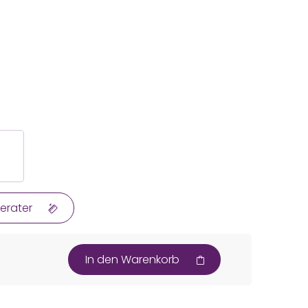
erater
In den Warenkorb