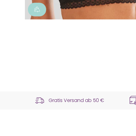
Gratis Versand ab
50 €