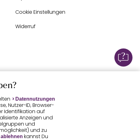
Cookie Einstellungen
Widerruf
ben?
elten
Datennutzungen
e, Nutzer-ID, Browser-
Identifikation auf
alisierte Anzeigen und
ielgruppen und
smöglichkeit) und zu
kannst Du
 ablehnen