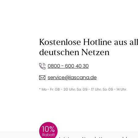
Kostenlose Hotline aus al
deutschen Netzen
0800 - 600 40 30
service@lascana.de
* Mo - Fr: 08 - 20 Uhr; Sa: 09 - 17 Uhr; So: 09 - 14 Uhr.
10%
Rabatt