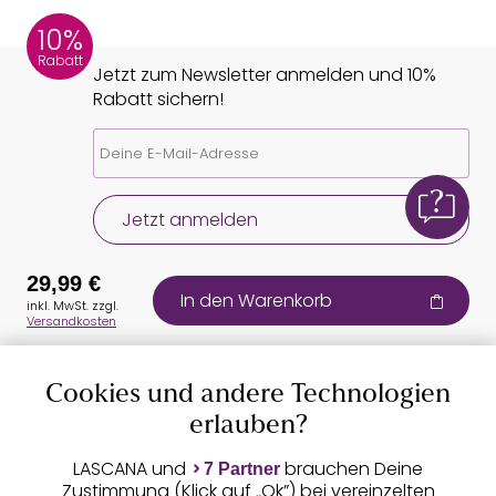
10%
Rabatt
Jetzt zum Newsletter anmelden und 10%
Rabatt sichern!
Jetzt anmelden
29,99 €
In den Warenkorb
inkl. MwSt. zzgl.
Versandkosten
Cookies und andere Technologien
Auszeichnungen
erlauben?
LASCANA und
brauchen Deine
7 Partner
Zustimmung (Klick auf „Ok”) bei vereinzelten