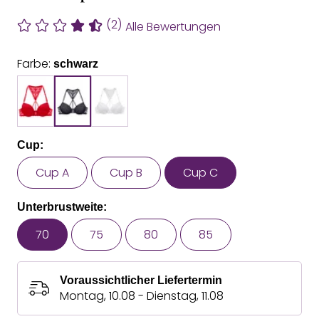
(2)
Alle Bewertungen
Farbe:
schwarz
Cup:
Cup A
Cup B
Cup C
Unterbrustweite:
70
75
80
85
Voraussichtlicher Liefertermin
Montag, 10.08 - Dienstag, 11.08