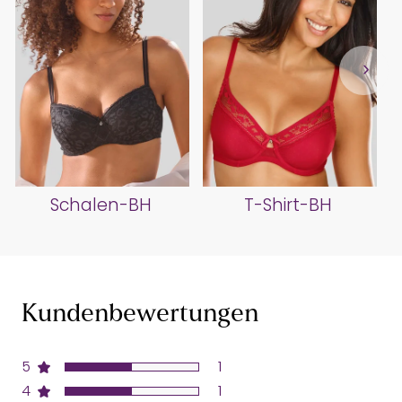
Schalen-BH
T-Shirt-BH
Kundenbewertungen
5
1
4
1