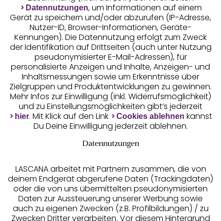
, um Informationen auf einem
Datennutzungen
Gerät zu speichern und/oder abzurufen (IP-Adresse,
Nutzer-ID, Browser-Informationen, Geräte-
Kennungen). Die Datennutzung erfolgt zum Zweck
der Identifikation auf Drittseiten (auch unter Nutzung
pseudonymisierter E-Mail-Adressen), für
Geprüfte Sicherheit
personalisierte Anzeigen und Inhalte, Anzeigen- und
Inhaltsmessungen sowie um Erkenntnisse über
Zielgruppen und Produktentwicklungen zu gewinnen.
Mehr Infos zur Einwilligung (inkl. Widerrufsmöglichkeit)
und zu Einstellungsmöglichkeiten gibt’s jederzeit
Unsere Apps
. Mit Klick auf den Link
kannst
hier
Cookies ablehnen
Du Deine Einwilligung jederzeit ablehnen.
Datennutzungen
LASCANA arbeitet mit Partnern zusammen, die von
deinem Endgerät abgerufene Daten (Trackingdaten)
oder die von uns übermittelten pseudonymisierten
Daten zur Aussteuerung unserer Werbung sowie
auch zu eigenen Zwecken (z.B. Profilbildungen) / zu
Zwecken Dritter verarbeiten. Vor diesem Hintergrund