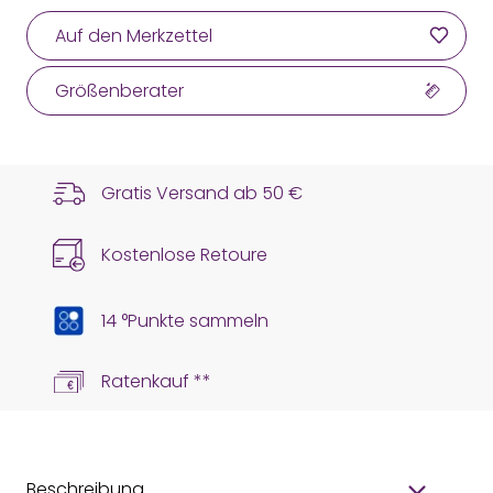
Auf den Merkzettel
Größenberater
Gratis Versand ab
50 €
Kostenlose Retoure
14 °Punkte sammeln
Ratenkauf **
Beschreibung