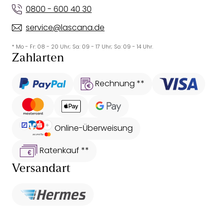
0800 - 600 40 30
service@lascana.de
* Mo - Fr: 08 - 20 Uhr; Sa: 09 - 17 Uhr; So: 09 - 14 Uhr.
Zahlarten
Rechnung **
Online-Überweisung
Ratenkauf **
Versandart