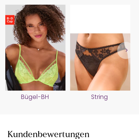
Bügel-BH
String
Kundenbewertungen