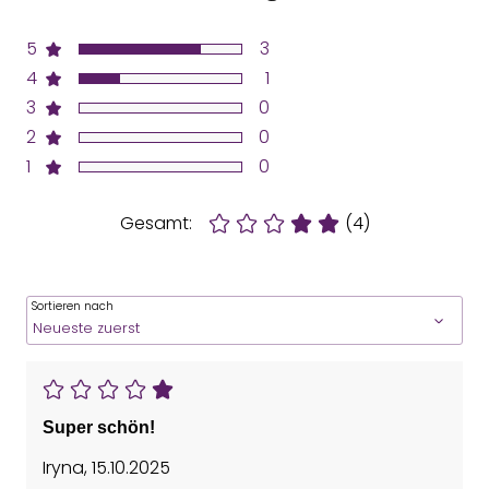
5
3
4
1
3
0
2
0
1
0
Gesamt:
(4)
Sortieren nach
Super schön!
Iryna
,
15.10.2025