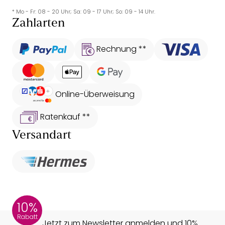
* Mo - Fr: 08 - 20 Uhr; Sa: 09 - 17 Uhr; So: 09 - 14 Uhr.
Zahlarten
Rechnung **
Online-Überweisung
Ratenkauf **
Versandart
10%
Rabatt
Jetzt zum Newsletter anmelden und 10%