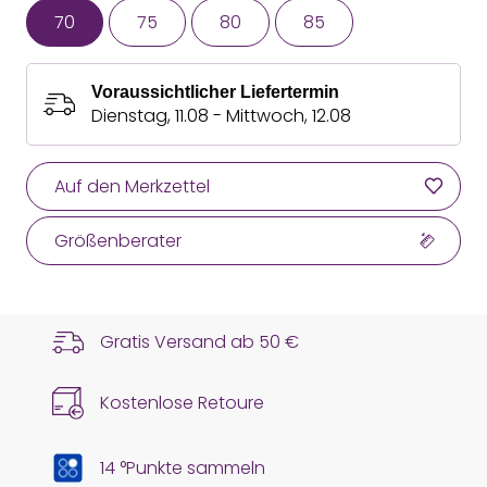
70
75
80
85
Voraussichtlicher Liefertermin
Dienstag, 11.08 - Mittwoch, 12.08
Auf den Merkzettel
Größenberater
Gratis Versand ab
50 €
Kostenlose Retoure
14 °Punkte sammeln