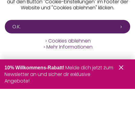
auf den Button "Cookie-Einstellungen" im Footer der
Website und "Cookies ablehnen" klicken.
O.K.
Cookies ablehnen
Mehr Informationen
Melde dich jetzt zum
10% Willkommens-Rabatt!
Newsletter an und sicher dir exklusive
Angebote!