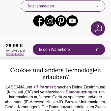
Jetzt anmelden
29,99 €
In den Warenkorb
inkl. MwSt. zzgl.
Auszeichnungen
Versandkosten
Cookies und andere Technologien
erlauben?
LASCANA und
7 Partner
brauchen Deine Zustimmung
(Klick auf „Ok”) bei vereinzelten
Datennutzungen
, um
Geprüfte Sicherheit
Informationen auf einem Gerät zu speichern und/oder
abzurufen (IP-Adresse, Nutzer-ID, Browser-Informationen,
Geräte-Kennungen). Die Datennutzung erfolgt zum Zweck