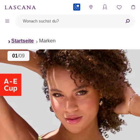
PAYBACK
Startseite
Marken
01
/09