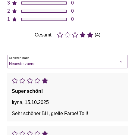
3
0
2
0
1
0
Gesamt:
(4)
Sortieren nach
Super schön!
Iryna
,
15.10.2025
Sehr schöner BH, grelle Farbe! Toll!