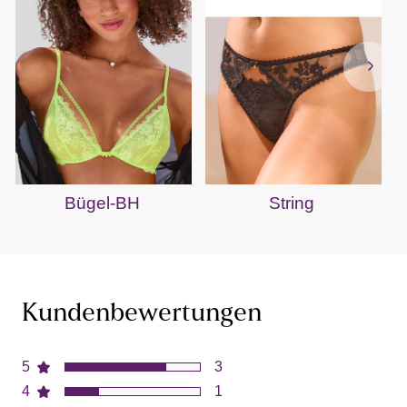
Bügel-BH
String
Kundenbewertungen
5
3
4
1