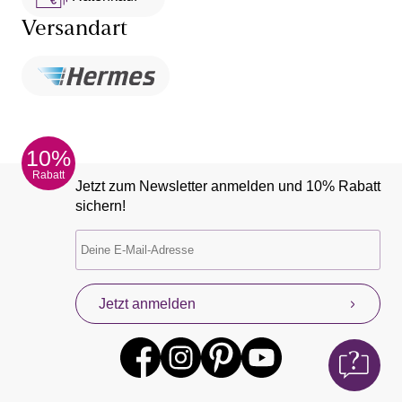
Versandart
10%
Rabatt
Jetzt zum Newsletter anmelden und 10% Rabatt
sichern!
Jetzt anmelden