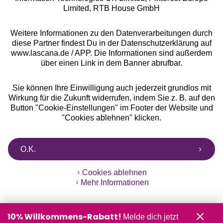
Limited, RTB House GmbH
** Bonität vorausgesetzt, berechtigt zur Bonitätsprüfung
Weitere Informationen zu den Datenverarbeitungen durch
diese Partner findest Du in der Datenschutzerklärung auf
www.lascana.de / APP. Die Informationen sind außerdem
über einen Link in dem Banner abrufbar.
Sie können Ihre Einwilligung auch jederzeit grundlos mit
Wirkung für die Zukunft widerrufen, indem Sie z. B. auf den
Button "Cookie-Einstellungen" im Footer der Website und
"Cookies ablehnen" klicken.
O.K.
Cookies ablehnen
Mehr Informationen
10% Willkommens-Rabatt!
Melde dich jetzt