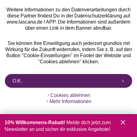
Weitere Informationen zu den Datenverarbeitungen durch
diese Partner findest Du in der Datenschutzerklärung auf
www.lascana.de / APP. Die Informationen sind außerdem
über einen Link in dem Banner abrufbar.
Sie können Ihre Einwilligung auch jederzeit grundlos mit
Wirkung für die Zukunft widerrufen, indem Sie z. B. auf den
Button "Cookie-Einstellungen" im Footer der Website und
"Cookies ablehnen" klicken.
O.K.
Cookies ablehnen
Mehr Informationen
10% Willkommens-Rabatt!
Melde dich jetzt zum
Newsletter an und sicher dir exklusive Angebote!