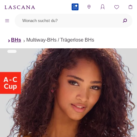
PAYBACK
BHs
Multiway-BHs / Trägerlose BHs