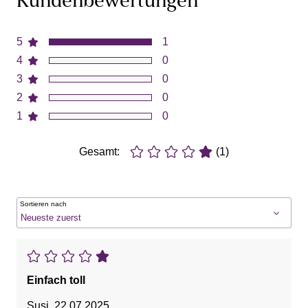
Kundenbewertungen
5
1
4
0
3
0
2
0
1
0
Gesamt:
(1)
Sortieren nach
Einfach toll
Susi
,
22.07.2025