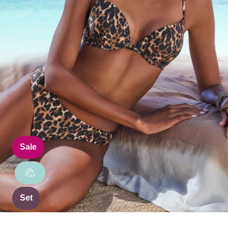
Sale
Set