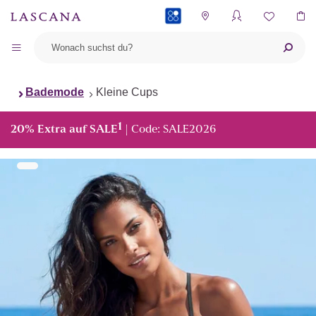
PAYBACK
Bademode
Kleine Cups
1
20% Extra auf SALE
| Code: SALE2026