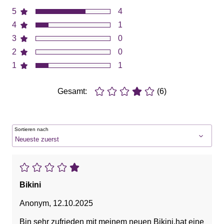
5
4
4
1
3
0
2
0
1
1
Gesamt:
(6)
Sortieren nach
Bikini
Anonym
,
12.10.2025
Bin sehr zufrieden mit meinem neuen Bikini,hat eine