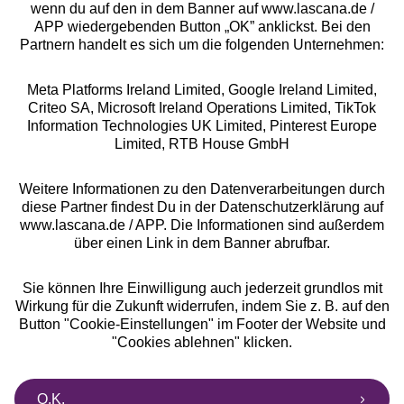
wenn du auf den in dem Banner auf www.lascana.de /
APP wiedergebenden Button „OK” anklickst. Bei den
Partnern handelt es sich um die folgenden Unternehmen:
Meta Platforms Ireland Limited, Google Ireland Limited,
Criteo SA, Microsoft Ireland Operations Limited, TikTok
Alle Preise inkl. MwSt., zzgl.
Versandkosten
Information Technologies UK Limited, Pinterest Europe
** Bonität vorausgesetzt, berechtigt zur Bonitätsprüfung
Limited, RTB House GmbH
Weitere Informationen zu den Datenverarbeitungen durch
diese Partner findest Du in der Datenschutzerklärung auf
www.lascana.de / APP. Die Informationen sind außerdem
über einen Link in dem Banner abrufbar.
Sie können Ihre Einwilligung auch jederzeit grundlos mit
Wirkung für die Zukunft widerrufen, indem Sie z. B. auf den
Button "Cookie-Einstellungen" im Footer der Website und
"Cookies ablehnen" klicken.
O.K.