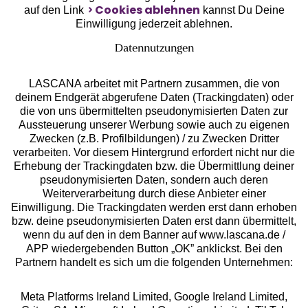
Cookies ablehnen
auf den Link
kannst Du Deine
Einwilligung jederzeit ablehnen.
Datennutzungen
LASCANA arbeitet mit Partnern zusammen, die von
deinem Endgerät abgerufene Daten (Trackingdaten) oder
die von uns übermittelten pseudonymisierten Daten zur
Aussteuerung unserer Werbung sowie auch zu eigenen
Services
Zwecken (z.B. Profilbildungen) / zu Zwecken Dritter
verarbeiten. Vor diesem Hintergrund erfordert nicht nur die
Beratung
Erhebung der Trackingdaten bzw. die Übermittlung deiner
pseudonymisierten Daten, sondern auch deren
Weiterverarbeitung durch diese Anbieter einer
Über uns
Einwilligung. Die Trackingdaten werden erst dann erhoben
bzw. deine pseudonymisierten Daten erst dann übermittelt,
wenn du auf den in dem Banner auf www.lascana.de /
Rechtliches
APP wiedergebenden Button „OK” anklickst. Bei den
Partnern handelt es sich um die folgenden Unternehmen:
Meta Platforms Ireland Limited, Google Ireland Limited,