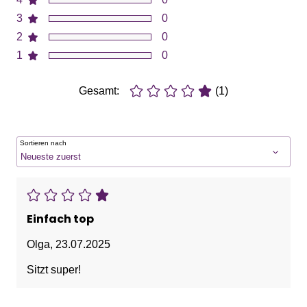
3
0
2
0
1
0
Gesamt:
(1)
Sortieren nach
Einfach top
Olga
,
23.07.2025
Sitzt super!