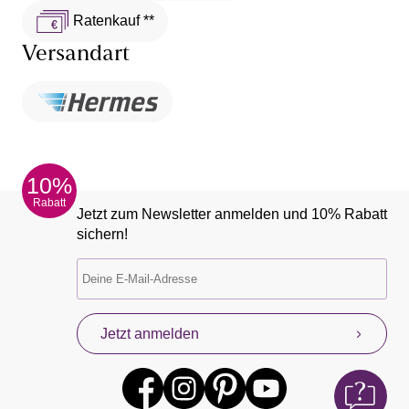
Ratenkauf **
Versandart
10%
Rabatt
Jetzt zum Newsletter anmelden und 10% Rabatt
sichern!
Jetzt anmelden