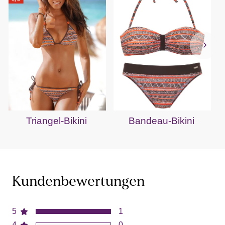
Triangel-Bikini
Bandeau-Bikini
Kundenbewertungen
5
1
4
0