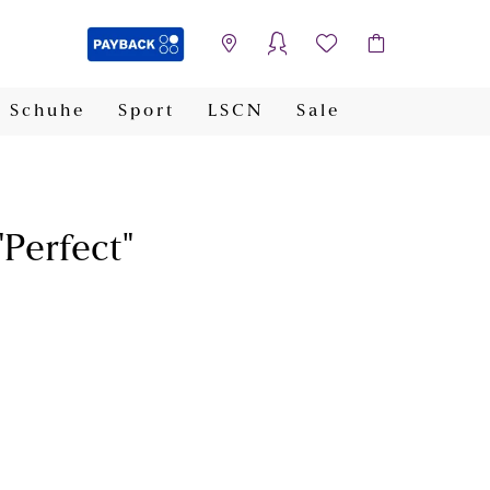
Schuhe
Sport
LSCN
Sale
PAYBACK
Perfect"