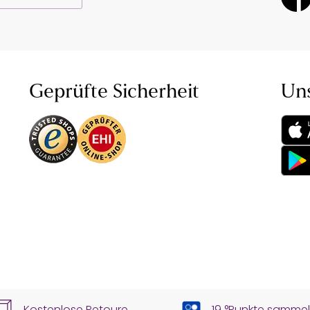
Geprüfte Sicherheit
Un
Kostenlose Retoure
19 °Punkte samme