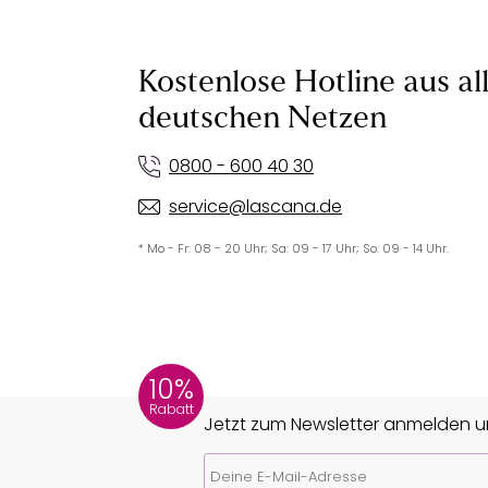
Kostenlose Hotline aus al
deutschen Netzen
0800 - 600 40 30
service@lascana.de
* Mo - Fr: 08 - 20 Uhr; Sa: 09 - 17 Uhr; So: 09 - 14 Uhr.
10%
Rabatt
Jetzt zum Newsletter anmelden un