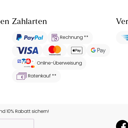
len
Zahlarten
Ver
Rechnung **
Online-Überweisung
Ratenkauf **
d 10% Rabatt sichern!