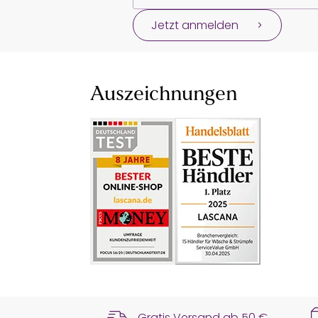
Jetzt anmelden
Auszeichnungen
Gratis Versand ab
50 €