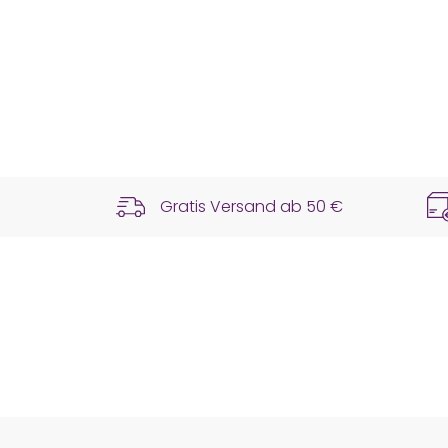
Gratis Versand ab
50 €