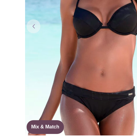
Mix & Match