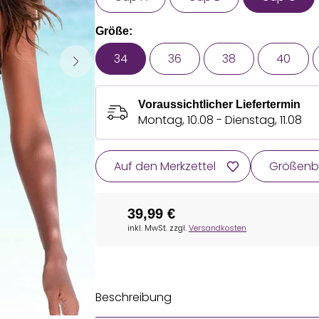
Größe:
34
36
38
40
Voraussichtlicher Liefertermin
Montag, 10.08 - Dienstag, 11.08
Auf den Merkzettel
Größenb
39,99 €
inkl. MwSt. zzgl.
Versandkosten
Beschreibung