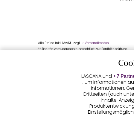
Alle Preise inkl. MwSt., zzgl.
Versandkosten
** Bonität vorausgesetzt, berechtigt zur Bonitätsprüfung
Coo
LASCANA und
7 Partn
, um Informationen au
Informationen, Ge
Drittseiten (auch unt
Inhalte, Anze
Produktentwicklunge
Einstellungsmöglichk