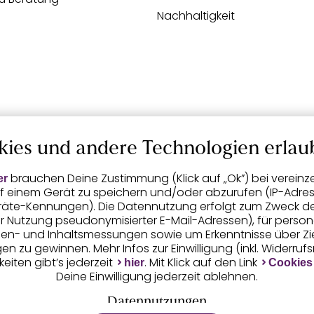
Nachhaltigkeit
kies und andere Technologien erlau
brauchen Deine Zustimmung (Klick auf „Ok”) bei vereinz
er
f einem Gerät zu speichern und/oder abzurufen (IP-Adress
räte-Kennungen). Die Datennutzung erfolgt zum Zweck der 
er Nutzung pseudonymisierter E-Mail-Adressen), für person
igen- und Inhaltsmessungen sowie um Erkenntnisse über Z
n zu gewinnen. Mehr Infos zur Einwilligung (inkl. Widerruf
eiten gibt’s jederzeit
. Mit Klick auf den Link
hier
Cookies
Deine Einwilligung jederzeit ablehnen.
Datennutzungen