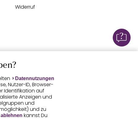
Widerruf
ben?
elten
Datennutzungen
e, Nutzer-ID, Browser-
Identifikation auf
alisierte Anzeigen und
ielgruppen und
smöglichkeit) und zu
kannst Du
 ablehnen