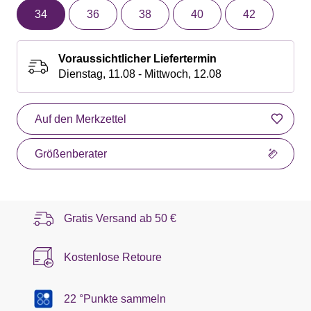
34
36
38
40
42
Voraussichtlicher Liefertermin
Dienstag, 11.08 - Mittwoch, 12.08
Auf den Merkzettel
Größenberater
Gratis Versand ab
50 €
Kostenlose Retoure
22 °Punkte sammeln