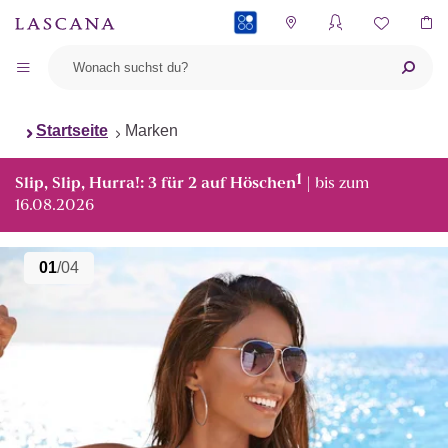
PAYBACK
Startseite
Marken
1
Slip, Slip, Hurra!: 3 für 2 auf Höschen
| bis zum
16.08.2026
01
/04