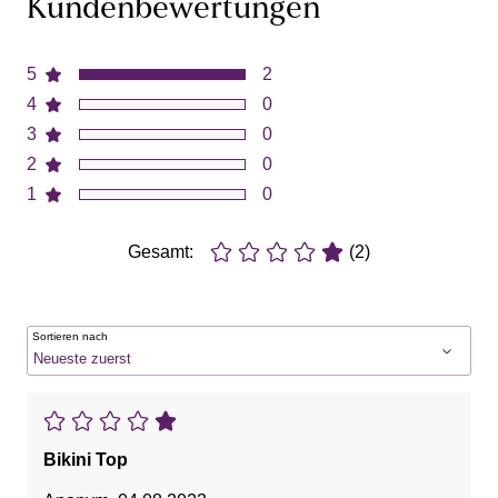
Kundenbewertungen
5
2
4
0
3
0
2
0
1
0
Gesamt:
(2)
Sortieren nach
Bikini Top