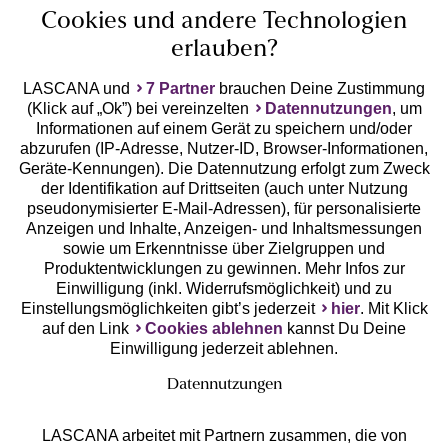
Cookies und andere Technologien
erlauben?
LASCANA und
7 Partner
brauchen Deine Zustimmung
(Klick auf „Ok”) bei vereinzelten
Datennutzungen
, um
Geprüfte Sicherheit
Informationen auf einem Gerät zu speichern und/oder
abzurufen (IP-Adresse, Nutzer-ID, Browser-Informationen,
Geräte-Kennungen). Die Datennutzung erfolgt zum Zweck
der Identifikation auf Drittseiten (auch unter Nutzung
pseudonymisierter E-Mail-Adressen), für personalisierte
Anzeigen und Inhalte, Anzeigen- und Inhaltsmessungen
Unsere Apps
sowie um Erkenntnisse über Zielgruppen und
Produktentwicklungen zu gewinnen. Mehr Infos zur
Einwilligung (inkl. Widerrufsmöglichkeit) und zu
Einstellungsmöglichkeiten gibt’s jederzeit
hier
. Mit Klick
auf den Link
Cookies ablehnen
kannst Du Deine
Einwilligung jederzeit ablehnen.
Datennutzungen
LASCANA arbeitet mit Partnern zusammen, die von