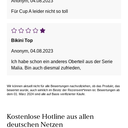
Anonym
,
04.08.2023
Für Cup A leider nicht so toll
Bikini Top
Anonym
,
04.08.2023
Ich habe schon ein anderes Oberteil aus der Serie
Malia. Bin auch diesmal zufrieden,
Wir können aktuell nicht für alle Bewertungen nachvollziehen, ob das Produkt, das
bewertet wurde, auch wirklich im Besitz der Rezensent*innen ist. Bewertungen ab
dem 01. März 2024 sind alle auf Basis verifizierter Käufe.
Kostenlose Hotline aus allen
deutschen Netzen