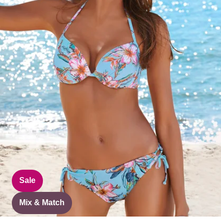
Sale
Mix & Match