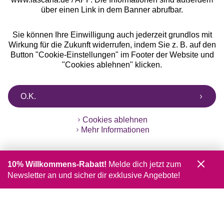
über einen Link in dem Banner abrufbar.
Sie können Ihre Einwilligung auch jederzeit grundlos mit
Wirkung für die Zukunft widerrufen, indem Sie z. B. auf den
Button "Cookie-Einstellungen" im Footer der Website und
"Cookies ablehnen" klicken.
O.K.
Cookies ablehnen
Mehr Informationen
10% Willkommens-Rabatt!
Melde dich jetzt zum
Newsletter an und sicher dir exklusive Angebote!