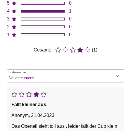
5
0
4
1
3
0
2
0
1
0
Gesamt:
(1)
Sortieren nach
Fällt kleiner aus.
Anonym
,
21.04.2023
Das Oberteil sieht toll aus , leider fällt der Cup klein