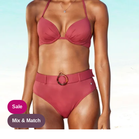
Sale
Mix & Match