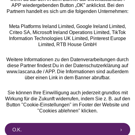
APP wiedergebenden Button „OK” anklickst. Bei den
Partnern handelt es sich um die folgenden Unternehmen:
Meta Platforms Ireland Limited, Google Ireland Limited,
Criteo SA, Microsoft Ireland Operations Limited, TikTok
Alle Preise inkl. MwSt., zzgl.
Versandkosten
Information Technologies UK Limited, Pinterest Europe
** Bonität vorausgesetzt, berechtigt zur Bonitätsprüfung
Limited, RTB House GmbH
Weitere Informationen zu den Datenverarbeitungen durch
diese Partner findest Du in der Datenschutzerklärung auf
www.lascana.de / APP. Die Informationen sind außerdem
über einen Link in dem Banner abrufbar.
Sie können Ihre Einwilligung auch jederzeit grundlos mit
Wirkung für die Zukunft widerrufen, indem Sie z. B. auf den
Button "Cookie-Einstellungen" im Footer der Website und
"Cookies ablehnen" klicken.
O.K.