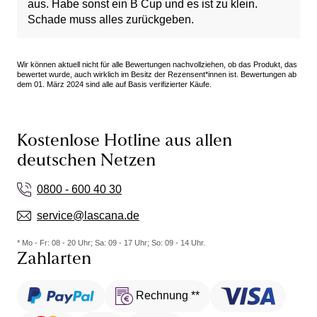
aus. Habe sonst ein B Cup und es ist zu klein.
Schade muss alles zurückgeben.
Wir können aktuell nicht für alle Bewertungen nachvollziehen, ob das Produkt, das
bewertet wurde, auch wirklich im Besitz der Rezensent*innen ist. Bewertungen ab
dem 01. März 2024 sind alle auf Basis verifizierter Käufe.
Kostenlose Hotline aus allen
deutschen Netzen
0800 - 600 40 30
service@lascana.de
* Mo - Fr: 08 - 20 Uhr; Sa: 09 - 17 Uhr; So: 09 - 14 Uhr.
Zahlarten
Rechnung **